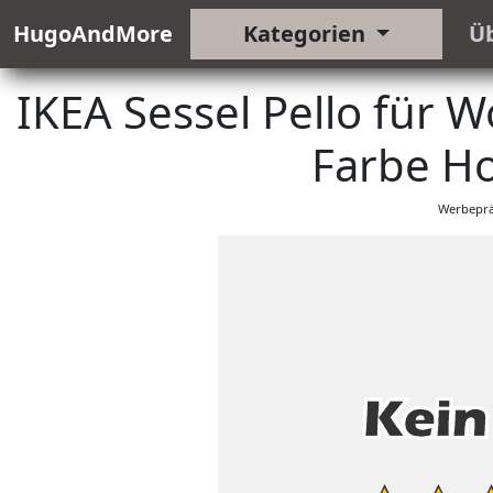
HugoAndMore
Kategorien
Ü
IKEA Sessel Pello für 
Farbe Ho
Werbeprä