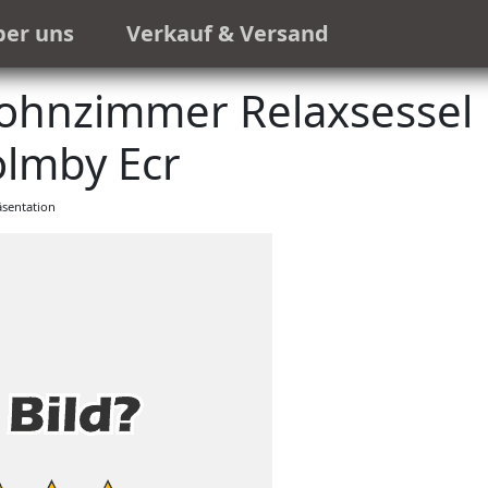
ber uns
Verkauf & Versand
Wohnzimmer Relaxsessel
lmby Ecr
sentation