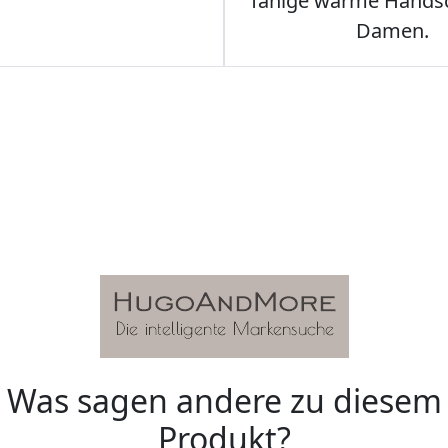
fähige warme Hands
Damen.
Was sagen andere zu diesem
Produkt?