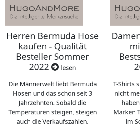
Herren Bermuda Hose
Damen 
kaufen - Qualität
mi
Besteller Sommer
Best
2022
2
lesen
Die Männerwelt liebt Bermuda
T-Shirts 
Hosen und das schon seit 3
nicht me
Jahrzehnten. Sobald die
haben 
Temperaturen steigen, steigen
Marken T-
auch die Verkaufszahlen.
im S