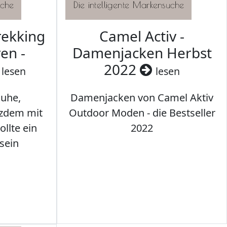
rekking
Camel Activ -
en -
Damenjacken Herbst
2022
lesen
lesen
uhe,
Damenjacken von Camel Aktiv
tzdem mit
Outdoor Moden - die Bestseller
llte ein
2022
sein