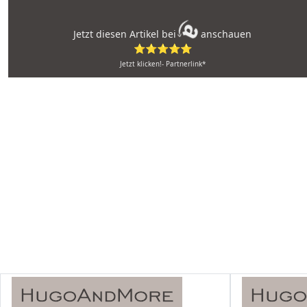
Jetzt diesen Artikel bei
anschauen
⭐⭐⭐⭐⭐
Jetzt klicken!- Partnerlink*