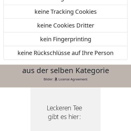
keine Tracking Cookies
keine Cookies Dritter
kein Fingerprinting
keine Rückschlüsse auf Ihre Person
aus der selben Kategorie
Bilder:
License Agreement