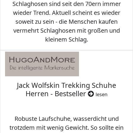
Schlaghosen sind seit den 70ern immer
wieder Trend. Aktuell scheint es wieder
soweit zu sein - die Menschen kaufen
vermehrt Schlaghosen mit großen und
kleinem Schlag.
Jack Wolfskin Trekking Schuhe
Herren - Bestseller
lesen
Robuste Laufschuhe, wasserdicht und
trotzdem mit wenig Gewicht. So sollte ein