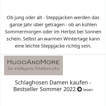
Ob jung oder alt - Steppjacken werden das
ganze Jahr über getragen - ob an kühlen
Sommermorgen oder im Herbst bei Sonnen
schein. Selbst an warmen Wintertage kann
eine leichte Steppjacke richtig sein.
Schlaghosen Damen kaufen -
Bestseller Sommer 2022
lesen