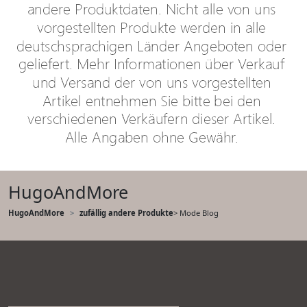
HugoAndMore
HugoAndMore
zufällig andere Produkte
> Mode Blog