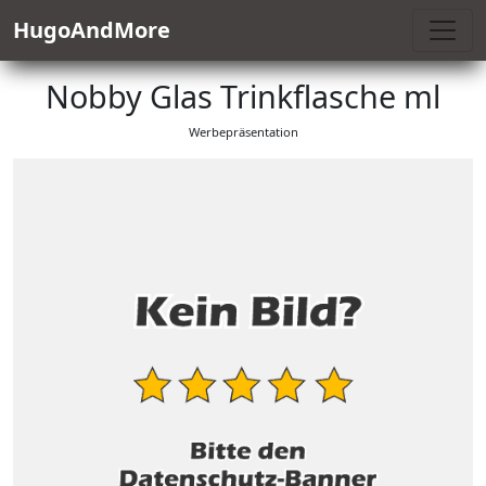
HugoAndMore
Nobby Glas Trinkflasche ml
Werbepräsentation