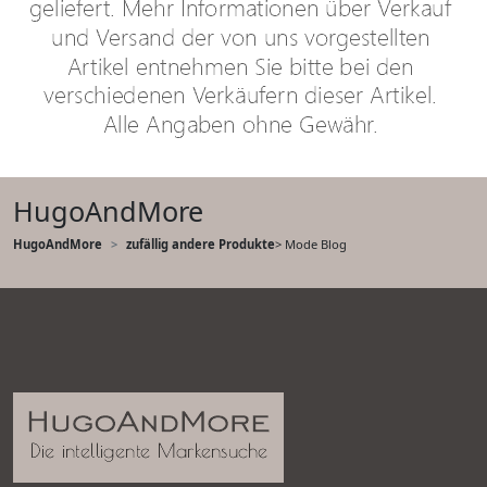
HugoAndMore
HugoAndMore
zufällig andere Produkte
> Mode Blog