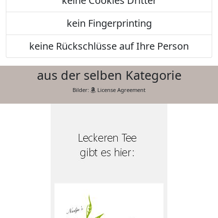
keine Cookies Dritter
kein Fingerprinting
keine Rückschlüsse auf Ihre Person
aus der selben Kategorie
Bilder:
License Agreement