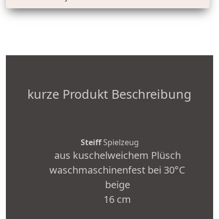
kurze Produkt Beschreibung
Steiff
Spielzeug
aus kuschelweichem Plüsch
waschmaschinenfest bei 30°C
beige
16 cm