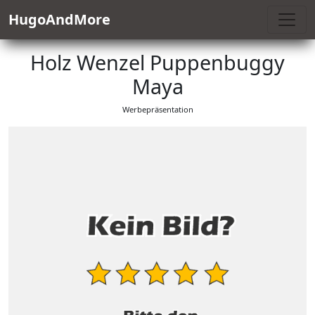
HugoAndMore
Holz Wenzel Puppenbuggy
Maya
Werbepräsentation