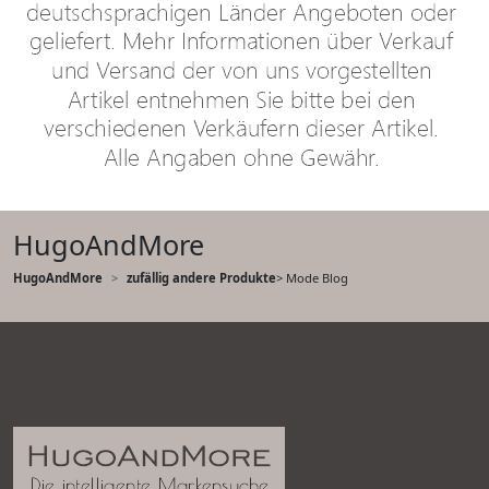
HugoAndMore
HugoAndMore
zufällig andere Produkte
> Mode Blog