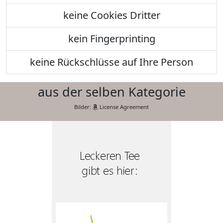
keine Cookies Dritter
kein Fingerprinting
keine Rückschlüsse auf Ihre Person
aus der selben Kategorie
Bilder:
License Agreement