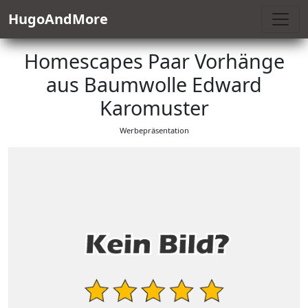
HugoAndMore
Homescapes Paar Vorhänge
aus Baumwolle Edward
Karomuster
Werbepräsentation