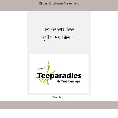
Bilder:
License Agreement
*Werbung