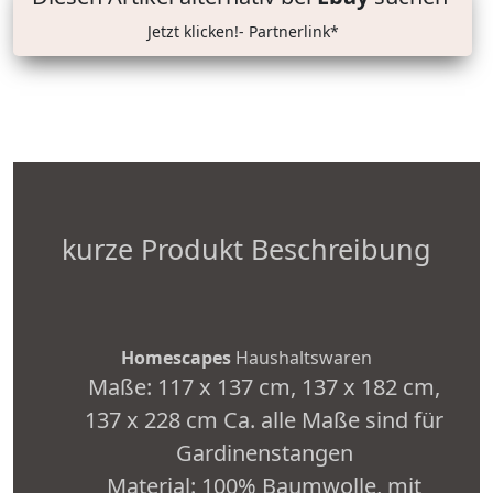
Jetzt klicken!- Partnerlink*
kurze Produkt Beschreibung
Homescapes
Haushaltswaren
Maße: 117 x 137 cm, 137 x 182 cm,
137 x 228 cm Ca. alle Maße sind für
Gardinenstangen
Material: 100% Baumwolle, mit