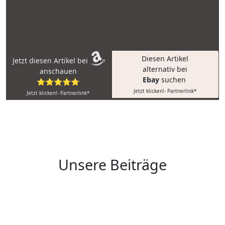
Diesen Artikel
Jetzt diesen Artikel bei
alternativ bei
anschauen
Ebay
suchen
⭐⭐⭐⭐⭐
Jetzt klicken!- Partnerlink*
Jetzt klicken!- Partnerlink*
Unsere Beiträge