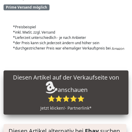
Prime Versand möglich
*Preisbeispiel
*inkl. MwSt. zzgl. Versand
*Lieferzeit unterschiedlich - je nach Anbieter
*der Preis kann sich jederzeit ändern und höher sein
*durchgestrichener Preis war ehemaliger Verkaufspreis bei
Diesen Artikel auf der Verkaufseite von
anschauen
⭐⭐⭐⭐⭐
Jetzt klicken!- Partnerlink*
Diesen Artikel alternativ bei
Ebay
suchen