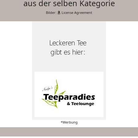
aus der selben Kategorie
Bilder:
License Agreement
*Werbung