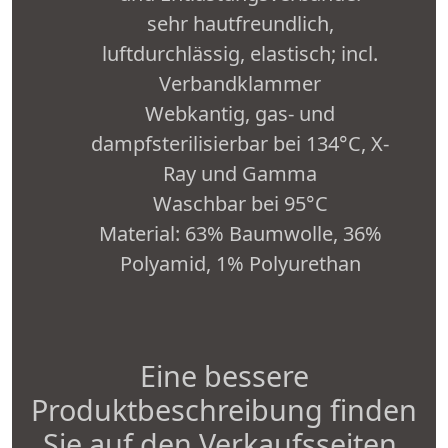
sehr hautfreundlich,
luftdurchlässig, elastisch; incl.
Verbandklammer
Webkantig, gas- und
dampfsterilisierbar bei 134°C, X-
Ray und Gamma
Waschbar bei 95°C
Material: 63% Baumwolle, 36%
Polyamid, 1% Polyurethan
Eine bessere
Produktbeschreibung finden
Sie auf den Verkaufsseiten.