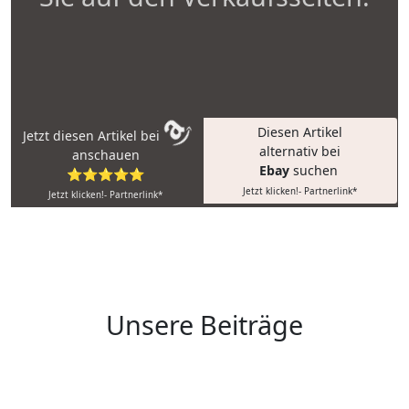
Diesen Artikel
Jetzt diesen Artikel bei
alternativ bei
anschauen
Ebay
suchen
⭐⭐⭐⭐⭐
Jetzt klicken!- Partnerlink*
Jetzt klicken!- Partnerlink*
Unsere Beiträge