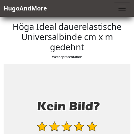
HugoAndMore
Höga Ideal dauerelastische
Universalbinde cm x m
gedehnt
Werbepräsentation