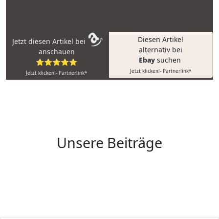
Diesen Artikel
Jetzt diesen Artikel bei
alternativ bei
anschauen
Ebay
suchen
⭐⭐⭐⭐⭐
Jetzt klicken!- Partnerlink*
Jetzt klicken!- Partnerlink*
Unsere Beiträge