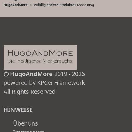
HugoAndMore
zufällig andere Produkte
> Mode Blog
HugoAndMore
2019 - 2026
powered by KPCG Framework
All Rights Reserved
HINWEISE
Über uns