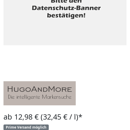
ab 12,98 € (32,45 € / l)*
Prime Versand möglich