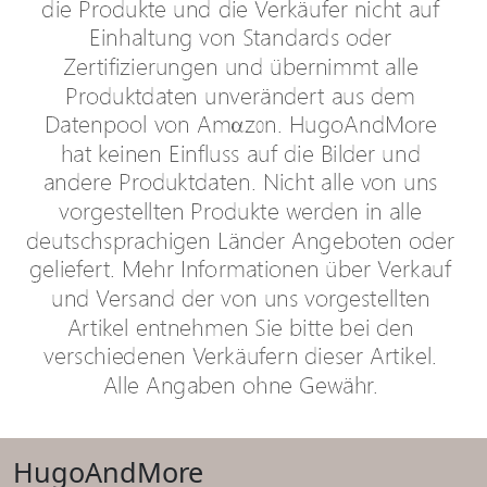
HugoAndMore