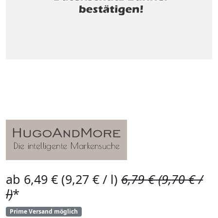
ab 6,49 € (9,27 € / l)
6,79 € (9,70 € /
l)
*
Prime Versand möglich