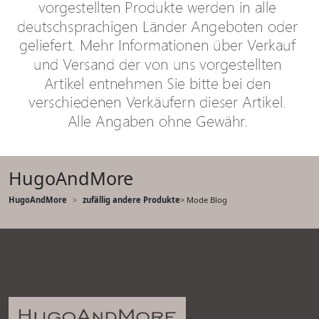
HugoAndMore
HugoAndMore
zufällig andere Produkte
> Mode Blog