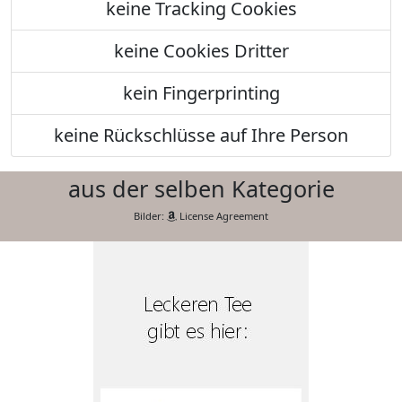
keine Tracking Cookies
keine Cookies Dritter
kein Fingerprinting
keine Rückschlüsse auf Ihre Person
aus der selben Kategorie
Bilder:
License Agreement