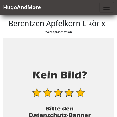
HugoAndMore
Berentzen Apfelkorn Likör x l
Werbepräsentation