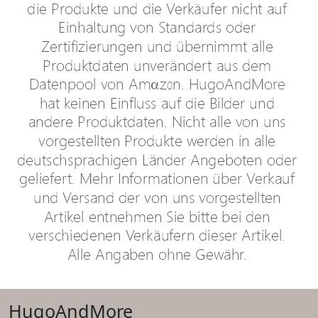
HugoAndMore