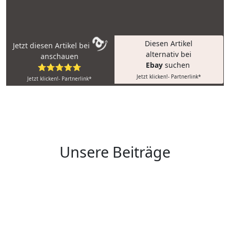
Diesen Artikel
Jetzt diesen Artikel bei
alternativ bei
anschauen
Ebay
suchen
⭐⭐⭐⭐⭐
Jetzt klicken!- Partnerlink*
Jetzt klicken!- Partnerlink*
Unsere Beiträge