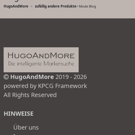
HugoAndMore
zufällig andere Produkte
> Mode Blog
HugoAndMore
2019 - 2026
powered by KPCG Framework
All Rights Reserved
HINWEISE
Über uns