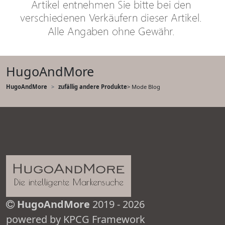
HugoAndMore
HugoAndMore
zufällig andere Produkte
> Mode Blog
HugoAndMore
2019 - 2026
powered by KPCG Framework