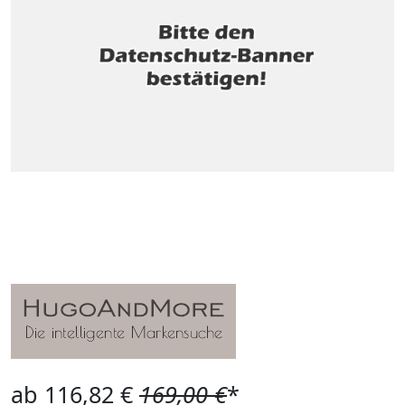
ab 116,82 €
169,00 €
*