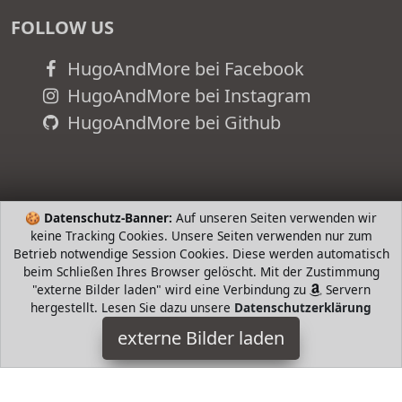
FOLLOW US
HugoAndMore bei Facebook
HugoAndMore bei Instagram
HugoAndMore bei Github
🍪
Datenschutz-Banner:
Auf unseren Seiten verwenden wir
keine Tracking Cookies. Unsere Seiten verwenden nur zum
Betrieb notwendige Session Cookies. Diese werden automatisch
beim Schließen Ihres Browser gelöscht. Mit der Zustimmung
"externe Bilder laden" wird eine Verbindung zu
Servern
hergestellt. Lesen Sie dazu unsere
Datenschutzerklärung
Fossil
externe Bilder laden
Uhr r aus der Machine Kollektion überzeugt durch ihr
robustes Design und übergroßes Gehäuse der moderne