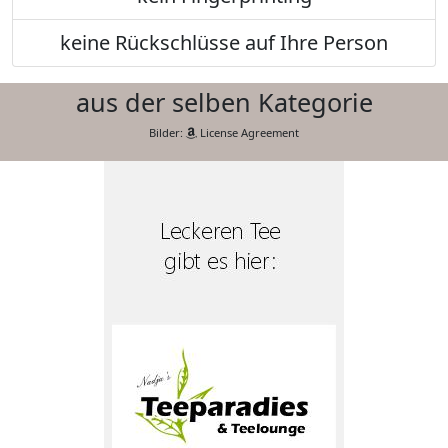
keine Rückschlüsse auf Ihre Person
aus der selben Kategorie
Bilder:
License Agreement