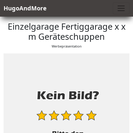
HugoAndMore
Einzelgarage Fertiggarage x x
m Geräteschuppen
Werbepräsentation