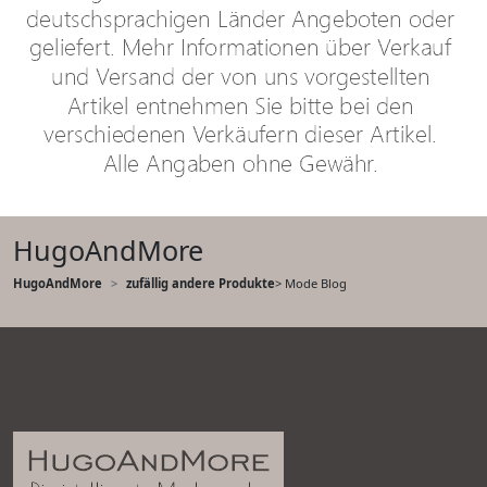
HugoAndMore
HugoAndMore
zufällig andere Produkte
> Mode Blog