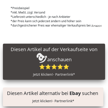
*Preisbeispiel
*inkl. MwSt. zzgl. Versand
*Lieferzeit unterschiedlich - je nach Anbieter
*der Preis kann sich jederzeit ändern und höher sein
*durchgestrichener Preis war ehemaliger Verkaufspreis bei
Diesen Artikel auf der Verkaufseite von
anschauen
⭐⭐⭐⭐⭐
Jetzt klicken!- Partnerlink*
Diesen Artikel alternativ bei
Ebay
suchen
Jetzt klicken!- Partnerlink*