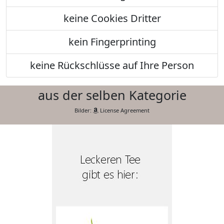
keine Cookies Dritter
kein Fingerprinting
keine Rückschlüsse auf Ihre Person
aus der selben Kategorie
Bilder:
License Agreement