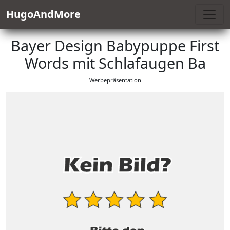
HugoAndMore
Bayer Design Babypuppe First
Words mit Schlafaugen Ba
Werbepräsentation