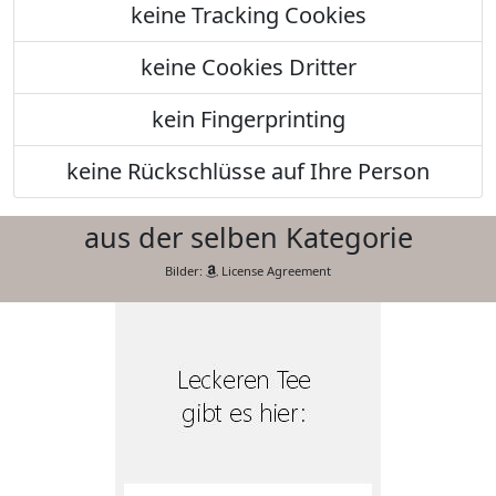
keine Tracking Cookies
keine Cookies Dritter
kein Fingerprinting
keine Rückschlüsse auf Ihre Person
aus der selben Kategorie
Bilder:
License Agreement