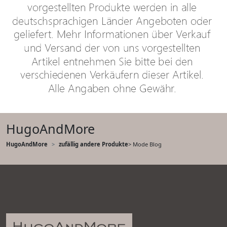
HugoAndMore
HugoAndMore
zufällig andere Produkte
> Mode Blog