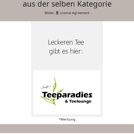
aus der selben Kategorie
Bilder:
License Agreement
*Werbung