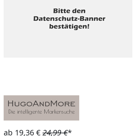
ab 19,36 €
24,99 €
*