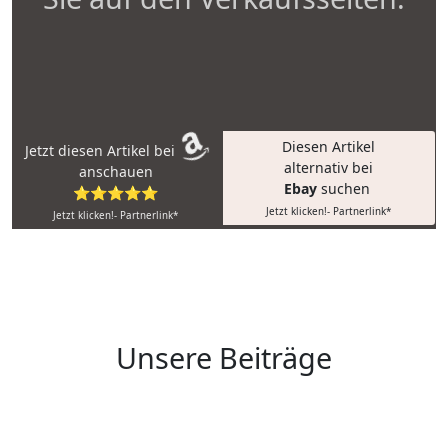
Diesen Artikel
Jetzt diesen Artikel bei
alternativ bei
anschauen
Ebay
suchen
⭐⭐⭐⭐⭐
Jetzt klicken!- Partnerlink*
Jetzt klicken!- Partnerlink*
Unsere Beiträge