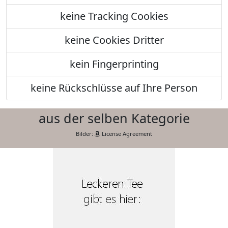
keine Tracking Cookies
keine Cookies Dritter
kein Fingerprinting
keine Rückschlüsse auf Ihre Person
aus der selben Kategorie
Bilder:
License Agreement