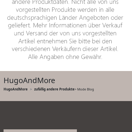
HugoAndMore
HugoAndMore
zufällig andere Produkte
> Mode Blog