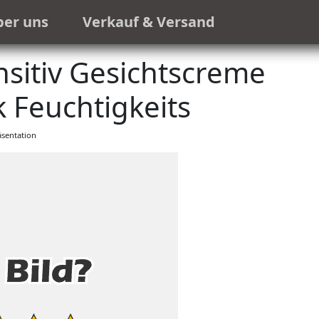
ber uns
Verkauf & Versand
itiv Gesichtscreme
 Feuchtigkeits
sentation