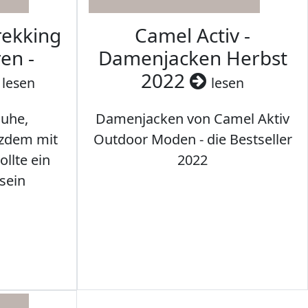
rekking
Camel Activ -
en -
Damenjacken Herbst
2022
lesen
lesen
uhe,
Damenjacken von Camel Aktiv
tzdem mit
Outdoor Moden - die Bestseller
llte ein
2022
sein