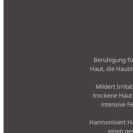
Beruhigung fü
Haut, die Hauti
Mildert Irrit
trockene Haut
intensive F
Harmonisiert H
einen ge