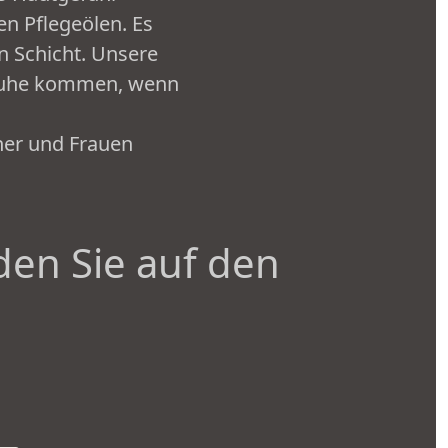
n Pflegeölen. Es
en Schicht. Unsere
 Ruhe kommen, wenn
ner und Frauen
den Sie auf den