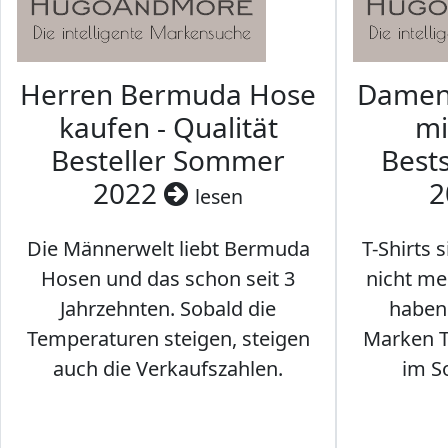
Herren Bermuda Hose
Damen 
kaufen - Qualität
mi
Besteller Sommer
Best
2022
2
lesen
Die Männerwelt liebt Bermuda
T-Shirts 
Hosen und das schon seit 3
nicht me
Jahrzehnten. Sobald die
haben 
Temperaturen steigen, steigen
Marken T-
auch die Verkaufszahlen.
im S