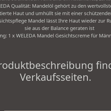
DA Qualität: Mandelöl gehört zu den wertvollste
ritierte Haut und umhüllt sie mit einer schützend
ichtspflege Mandel lässt Ihre Haut wieder zur
sie aus der Balance geraten ist
ang: 1 x WELEDA Mandel Gesichtscreme für Män
roduktbeschreibung fin
Verkaufsseiten.