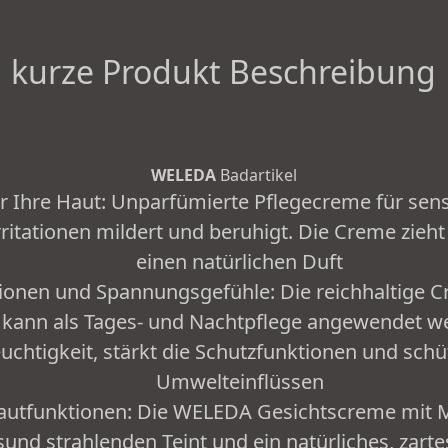
kurze Produkt Beschreibung
WELEDA
Badartikel
r Ihre Haut: Unparfümierte Pflegecreme für sen
rritationen mildert und beruhigt. Die Creme zieht
einen natürlichen Duft
ationen und Spannungsgefühle: Die reichhaltige C
 kann als Tages- und Nachtpflege angewendet we
euchtigkeit, stärkt die Schutzfunktionen und sch
Umwelteinflüssen
autfunktionen: Die WELEDA Gesichtscreme mit M
sund strahlenden Teint und ein natürliches, zart