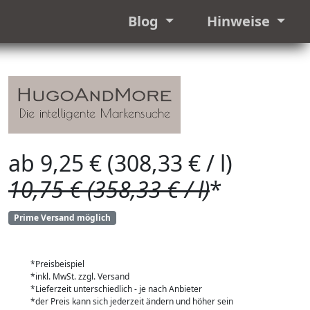
Blog
Hinweise
ab 9,25 € (308,33 € / l)
10,75 € (358,33 € / l)
*
Prime Versand möglich
*Preisbeispiel
*inkl. MwSt. zzgl. Versand
*Lieferzeit unterschiedlich - je nach Anbieter
*der Preis kann sich jederzeit ändern und höher sein