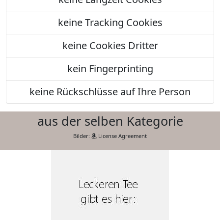
keine Tracking Cookies
keine Cookies Dritter
kein Fingerprinting
keine Rückschlüsse auf Ihre Person
aus der selben Kategorie
Bilder:
License Agreement