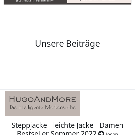
Jetzt klicken!- Partnerlink*
Unsere Beiträge
Steppjacke - leichte Jacke - Damen
Bestseller Sommer 2022
lesen