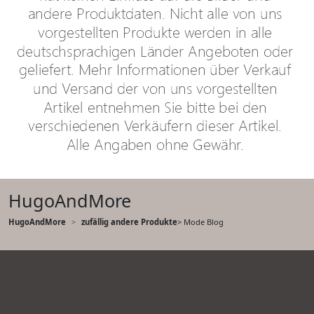
HugoAndMore
HugoAndMore
zufällig andere Produkte
> Mode Blog