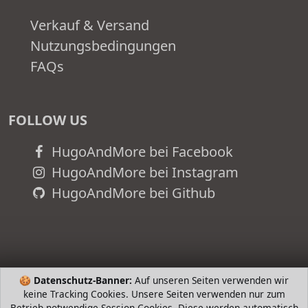
Verkauf & Versand
Nutzungsbedingungen
FAQs
FOLLOW US
HugoAndMore bei Facebook
HugoAndMore bei Instagram
HugoAndMore bei Github
🍪
Datenschutz-Banner:
Auf unseren Seiten verwenden wir
keine Tracking Cookies. Unsere Seiten verwenden nur zum
Betrieb notwendige Session Cookies. Diese werden automatisch