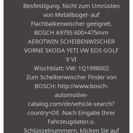
Besfestigung. Nicht zum Umrüsten
von Metallbügel- auf
Flachbalkenwischer geeignet.
BOSCH A979S 600+475mm
AEROTWIN SCHEIBENWISCHER
VORNE SKODA YETI VW EOS GOLF
V VI
Wischblatt: VW: 1Q1998002
Zum Scheibenwischer Finder von
BOSCH: http://www.bosch-
automotive-
catalog.com/de/vehicle-search?
country=DE .Nach Eingabe Ihrer
Fahrzeugdaten o.
Schlüsselnummern, klicken Sie auf