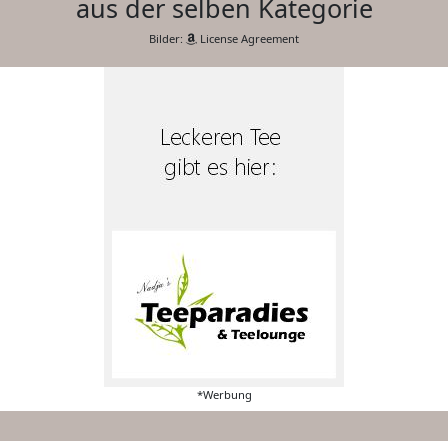
aus der selben Kategorie
Bilder:
License Agreement
*Werbung