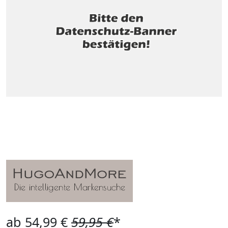
ab 54,99 €
59,95 €
*