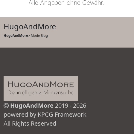
HugoAndMore
HugoAndMore
> Mode Blog
HugoAndMore
2019 - 2026
powered by KPCG Framework
All Rights Reserved