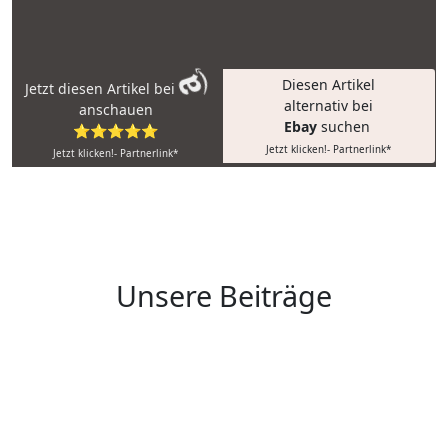
Diesen Artikel
Jetzt diesen Artikel bei
alternativ bei
anschauen
Ebay
suchen
⭐⭐⭐⭐⭐
Jetzt klicken!- Partnerlink*
Jetzt klicken!- Partnerlink*
Unsere Beiträge