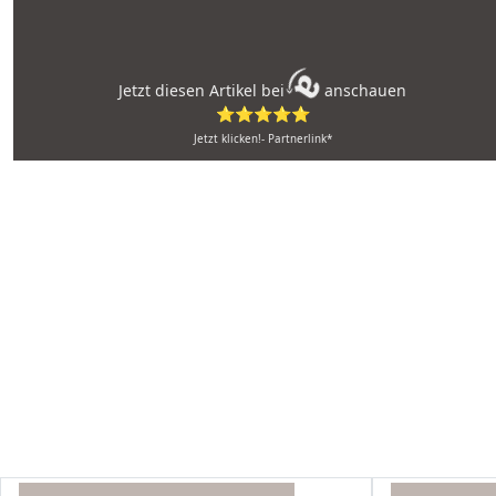
Jetzt diesen Artikel bei
anschauen
⭐⭐⭐⭐⭐
Jetzt klicken!- Partnerlink*