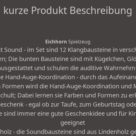
kurze Produkt Beschreibung
Eichhorn
Spielzeug
t Sound - im Set sind 12 Klangbausteine in vers
n; Die bunten Bausteine sind mit Kügelchen, Gl
usgestattet und schulen die auditive Wahrnehm
die Hand-Auge-Koordination - durch das Aufeinan
 Formen wird die Hand-Auge-Koordination und M
chult; Dabei lernen sie Farben und Formen zu e
Geschenk - egal ob zur Taufe, zum Geburtstag ode
e sind immer eine gute Geschenkidee und für Ki
geeignet
olz - die Soundbausteine sind aus Lindenholz gef