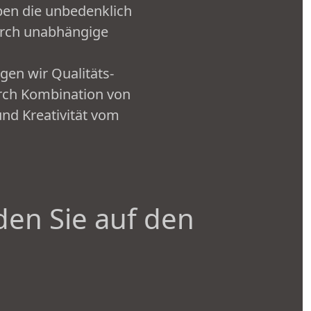
ben die unbedenklich
urch unabhängige
igen wir Qualitäts-
urch Kombination von
und Kreativität vom
den Sie auf den