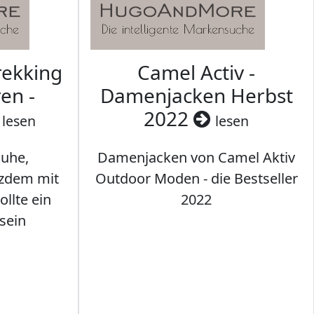
rekking
Camel Activ -
en -
Damenjacken Herbst
2022
lesen
lesen
uhe,
Damenjacken von Camel Aktiv
tzdem mit
Outdoor Moden - die Bestseller
llte ein
2022
sein