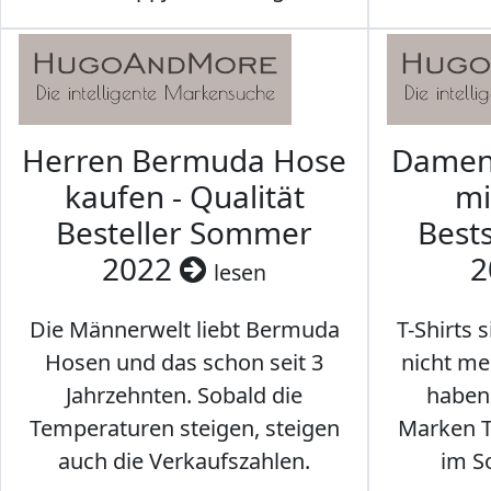
Herren Bermuda Hose
Damen 
kaufen - Qualität
mi
Besteller Sommer
Best
2022
2
lesen
Die Männerwelt liebt Bermuda
T-Shirts 
Hosen und das schon seit 3
nicht me
Jahrzehnten. Sobald die
haben 
Temperaturen steigen, steigen
Marken T-
auch die Verkaufszahlen.
im S