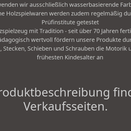
enden wir ausschließlich wasserbasierende Far
che Holzspielwaren werden zudem regelmäßig d
Prüfinstitute getestet
zspielzeug mit Tradition - seit über 70 Jahren fert
Pädagogisch wertvoll fördern unsere Produkte d
n, Stecken, Schieben und Schrauben die Motorik 
frühesten Kindesalter an
roduktbeschreibung fin
Verkaufsseiten.