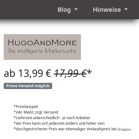
Blog
Hinweise
ab 13,99 €
17,99 €
*
Prime Versand möglich
*Preisbeispiel
*inkl. MwSt. zzgl. Versand
*Lieferzeit unterschiedlich - je nach Anbieter
*der Preis kann sich jederzeit ändern und höher sein
*durchgestrichener Preis war ehemaliger Verkaufspreis bei