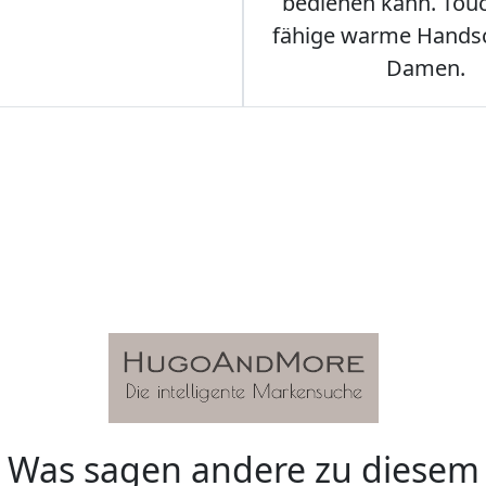
bedienen kann. Tou
fähige warme Hands
Damen.
Was sagen andere zu diesem