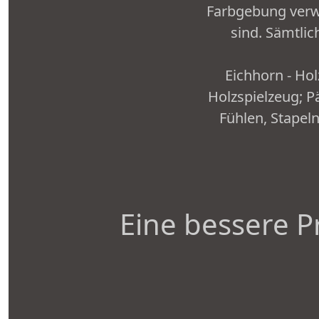
Farbgebung verw
sind. Sämtli
Eichhorn - Hol
Holzspielzeug; 
Fühlen, Stapel
Eine bessere P