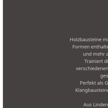
Holzbausteine mi
Formen enthalte
und mehr a
Trainiert 
verschiedenen
ges
Perfekt als 
Klangbaustein
Aus Lindenh