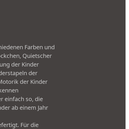
chiedenen Farben und
öckchen, Quietscher
ung der Kinder
derstapeln der
otorik der Kinder
rkennen
r einfach so, die
nder ab einem Jahr
ertigt. Für die