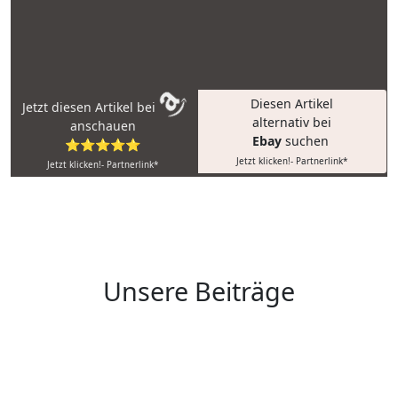
Diesen Artikel
Jetzt diesen Artikel bei
alternativ bei
anschauen
Ebay
suchen
⭐⭐⭐⭐⭐
Jetzt klicken!- Partnerlink*
Jetzt klicken!- Partnerlink*
Unsere Beiträge