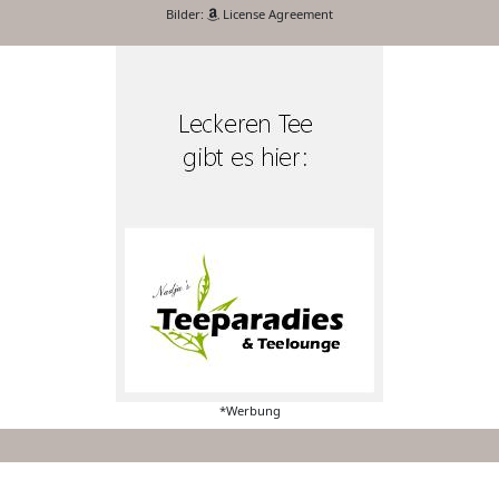
Bilder:
License Agreement
*Werbung