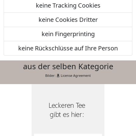
keine Tracking Cookies
keine Cookies Dritter
kein Fingerprinting
keine Rückschlüsse auf Ihre Person
aus der selben Kategorie
Bilder:
License Agreement