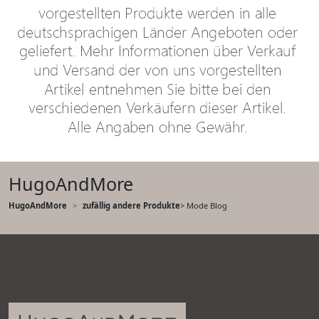
HugoAndMore
HugoAndMore
zufällig andere Produkte
> Mode Blog