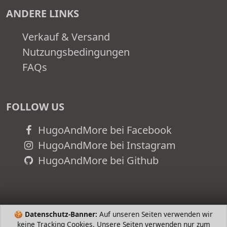
ANDERE LINKS
Verkauf & Versand
Nutzungsbedingungen
FAQs
FOLLOW US
HugoAndMore bei Facebook
HugoAndMore bei Instagram
HugoAndMore bei Github
🍪
Datenschutz-Banner:
Auf unseren Seiten verwenden wir
keine Tracking Cookies. Unsere Seiten verwenden nur zum