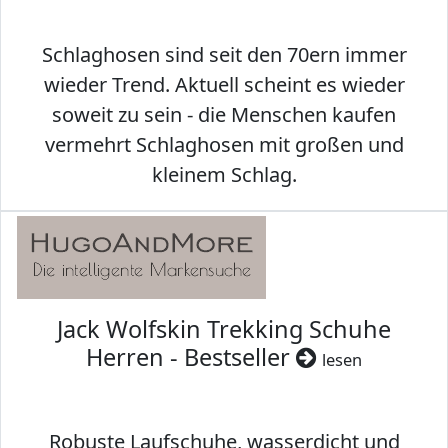
Schlaghosen sind seit den 70ern immer
wieder Trend. Aktuell scheint es wieder
soweit zu sein - die Menschen kaufen
vermehrt Schlaghosen mit großen und
kleinem Schlag.
Jack Wolfskin Trekking Schuhe
Herren - Bestseller
lesen
Robuste Laufschuhe, wasserdicht und