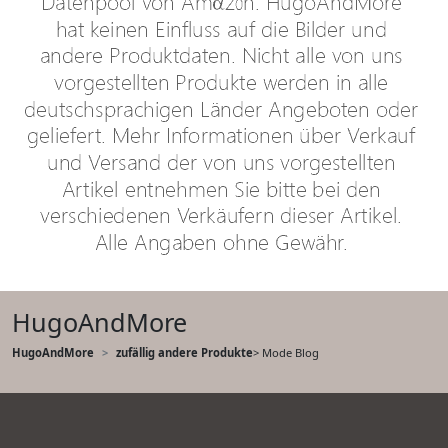
HugoAndMore
HugoAndMore
zufällig andere Produkte
> Mode Blog