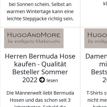
k
bei Sonnen schein. Selbst an
warmen Wintertage kann eine
leichte Steppjacke richtig sein.
Herren Bermuda Hose
Damen 
kaufen - Qualität
mi
Besteller Sommer
Best
2022
2
lesen
Die Männerwelt liebt Bermuda
T-Shirts 
Hosen und das schon seit 3
nicht me