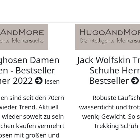
aghosen Damen
Jack Wolfskin T
n - Bestseller
Schuhe Herr
er 2022
Bestseller
lesen
en sind seit den 70ern
Robuste Laufsch
ieder Trend. Aktuell
wasserdicht und tro
s wieder soweit zu sein
wenig Gewicht. So so
schen kaufen vermehrt
Trekking Schuh 
osen mit großen und