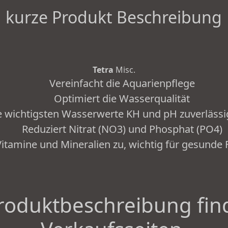
kurze Produkt Beschreibung
Tetra
Misc.
Vereinfacht die Aquarienpflege
Optimiert die Wasserqualität
die wichtigsten Wasserwerte KH und pH zuverlässi
Reduziert Nitrat (NO3) und Phosphat (PO4)
Vitamine und Mineralien zu, wichtig für gesunde 
roduktbeschreibung fin