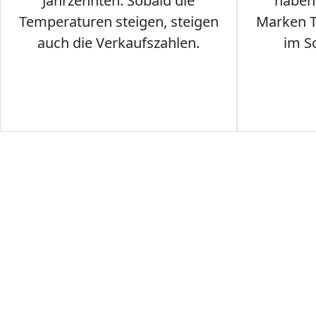
Jahrzehnten. Sobald die
haben 
Temperaturen steigen, steigen
Marken T-
auch die Verkaufszahlen.
im S