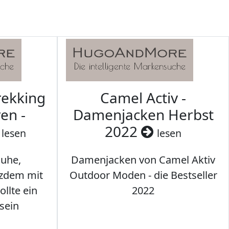
rekking
Camel Activ -
en -
Damenjacken Herbst
2022
lesen
lesen
uhe,
Damenjacken von Camel Aktiv
tzdem mit
Outdoor Moden - die Bestseller
llte ein
2022
sein