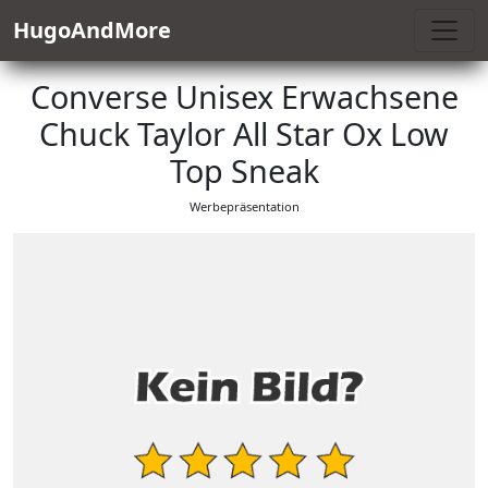
HugoAndMore
Converse Unisex Erwachsene
Chuck Taylor All Star Ox Low
Top Sneak
Werbepräsentation