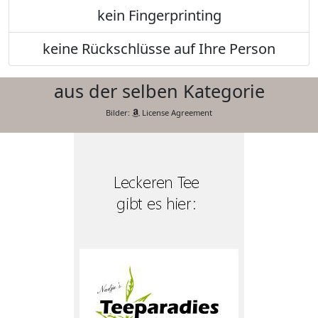
kein Fingerprinting
keine Rückschlüsse auf Ihre Person
aus der selben Kategorie
Bilder:
License Agreement