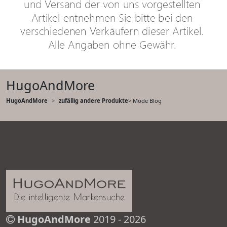
HugoAndMore
HugoAndMore
zufällig andere Produkte
> Mode Blog
HugoAndMore
2019 - 2026