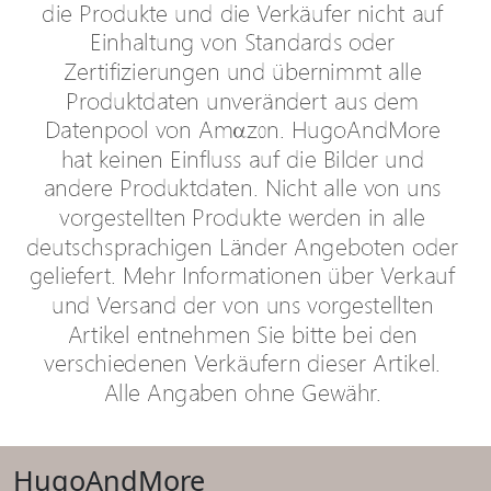
HugoAndMore