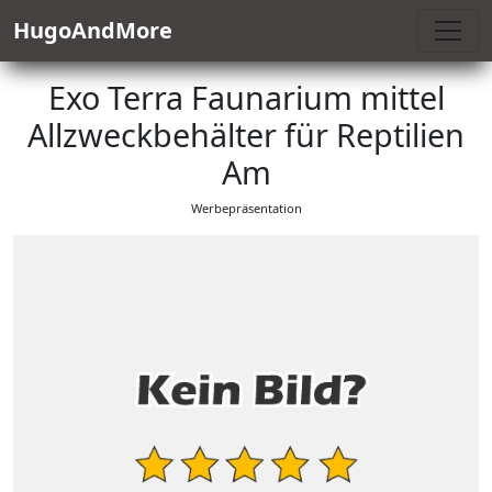
HugoAndMore
Exo Terra Faunarium mittel
Allzweckbehälter für Reptilien
Am
Werbepräsentation