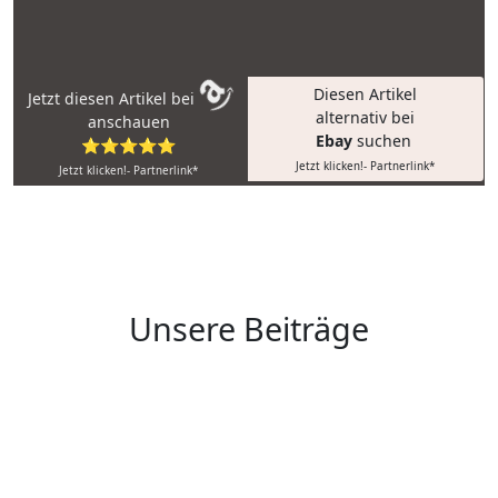
Diesen Artikel
Jetzt diesen Artikel bei
alternativ bei
anschauen
Ebay
suchen
⭐⭐⭐⭐⭐
Jetzt klicken!- Partnerlink*
Jetzt klicken!- Partnerlink*
Unsere Beiträge