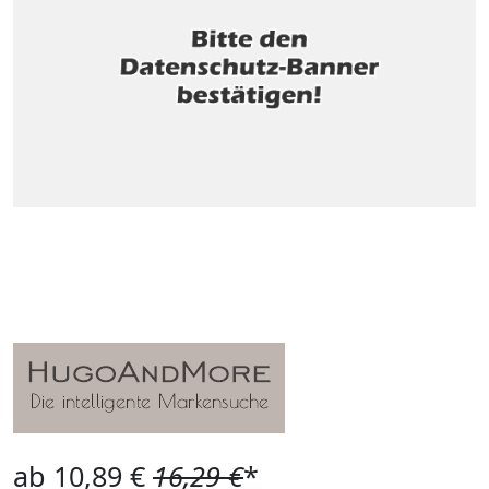
ab 10,89 €
16,29 €
*