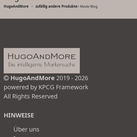
HugoAndMore
zufällig andere Produkte
> Mode Blog
HugoAndMore
2019 - 2026
powered by KPCG Framework
All Rights Reserved
HINWEISE
Über uns