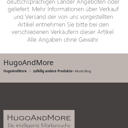
HugoAndMore
HugoAndMore
zufällig andere Produkte
> Mode Blog