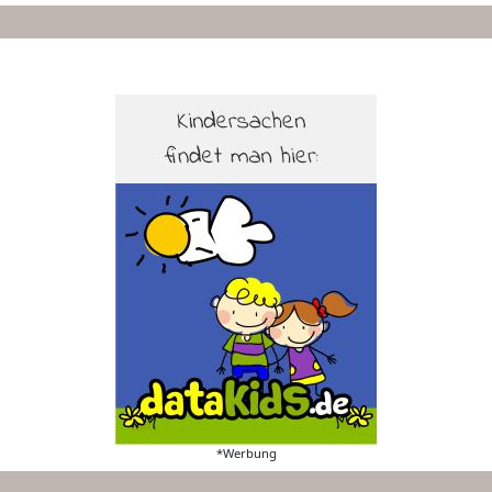
*Werbung