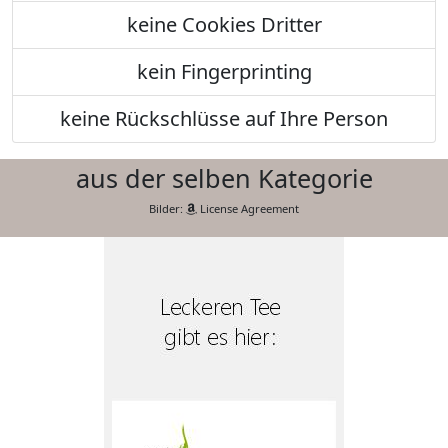
keine Cookies Dritter
kein Fingerprinting
keine Rückschlüsse auf Ihre Person
aus der selben Kategorie
Bilder:
License Agreement