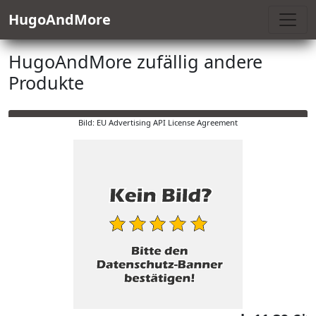
HugoAndMore
HugoAndMore zufällig andere
Produkte
Bild: EU Advertising API License Agreement