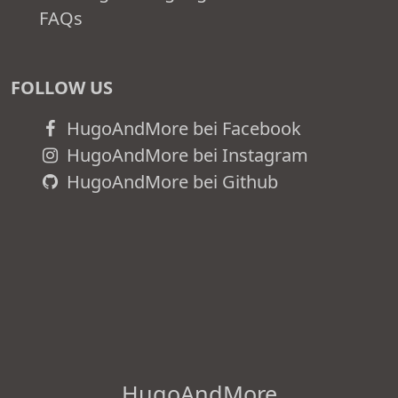
FAQs
FOLLOW US
HugoAndMore bei Facebook
HugoAndMore bei Instagram
HugoAndMore bei Github
HugoAndMore