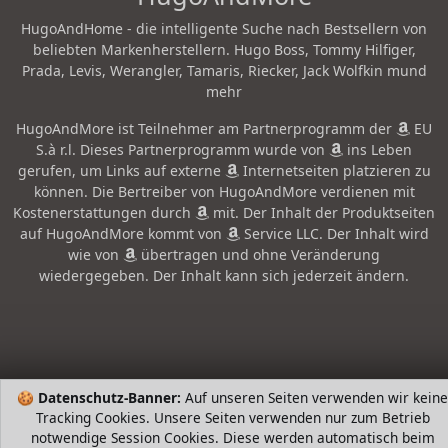
HugoAndHome - die intelligente Suche nach Bestsellern von
beliebten Markenherstellern. Hugo Boss, Tommy Hilfiger,
Prada, Levis, Werangler, Tamaris, Riecker, Jack Wolfkin mund
mehr
HugoAndMore ist Teilnehmer am Partnerprogramm der
EU
S.à r.l. Dieses Partnerprogramm wurde von
ins Leben
gerufen, um Links auf externe
Internetseiten platzieren zu
können. Die Bertreiber von HugoAndMore verdienen mit
Kostenerstattungen durch
mit. Der Inhalt der Produktseiten
auf HugoAndMore kommt von
Service LLC. Der Inhalt wird
wie von
übertragen und ohne Veränderung
wiedergegeben. Der Inhalt kann sich jederzeit ändern.
🍪
Datenschutz-Banner:
Auf unseren Seiten verwenden wir keine
Tracking Cookies. Unsere Seiten verwenden nur zum Betrieb
notwendige Session Cookies. Diese werden automatisch beim