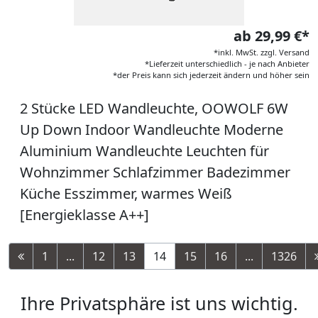
ab 29,99 €*
*inkl. MwSt. zzgl. Versand
*Lieferzeit unterschiedlich - je nach Anbieter
*der Preis kann sich jederzeit ändern und höher sein
2 Stücke LED Wandleuchte, OOWOLF 6W
Up Down Indoor Wandleuchte Moderne
Aluminium Wandleuchte Leuchten für
Wohnzimmer Schlafzimmer Badezimmer
Küche Esszimmer, warmes Weiß
[Energieklasse A++]
1
...
12
13
14
15
16
...
1326
Ihre Privatsphäre ist uns wichtig.