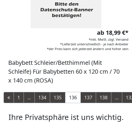
ab 18,99 €*
*inkl. MwSt. zzgl. Versand
*Lieferzeit unterschiedlich - je nach Anbieter
*der Preis kann sich jederzeit ändern und höher sein
Babybett Schleier/Betthimmel (Mit
Schleife) Für Babybetten 60 x 120 cm / 70
x 140 cm (ROSA)
1
...
134
135
136
137
138
...
13
Ihre Privatsphäre ist uns wichtig.