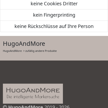
keine Cookies Dritter
kein Fingerprinting
keine Rückschlüsse auf Ihre Person
HugoAndMore
HugoAndMore
> zufällig andere Produkte
HugoAndMore
2019 - 2026