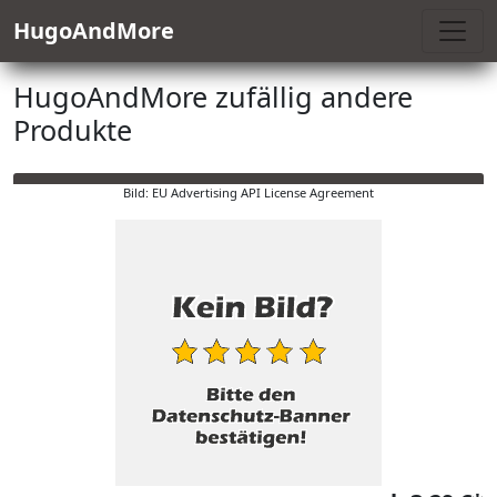
HugoAndMore
HugoAndMore zufällig andere
Produkte
Bild: EU Advertising API License Agreement