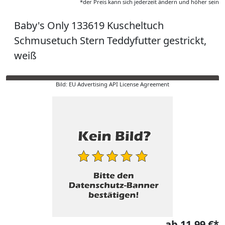
*der Preis kann sich jederzeit ändern und höher sein
Baby's Only 133619 Kuscheltuch
Schmusetuch Stern Teddyfutter gestrickt,
weiß
Bild: EU Advertising API License Agreement
ab 11,99 €*