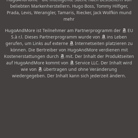
beliebten Markenherstellern. Hugo Boss, Tommy Hilfiger,
Prada, Levis, Werangler, Tamaris, Riecker, Jack Wolfkin mund
mehr
HugoAndMore ist Teilnehmer am Partnerprogramm der
EU
S.à r.l. Dieses Partnerprogramm wurde von
ins Leben
gerufen, um Links auf externe
Internetseiten platzieren zu
können. Die Bertreiber von HugoAndMore verdienen mit
Kostenerstattungen durch
mit. Der Inhalt der Produktseiten
auf HugoAndMore kommt von
Service LLC. Der Inhalt wird
wie von
übertragen und ohne Veränderung
wiedergegeben. Der Inhalt kann sich jederzeit ändern.