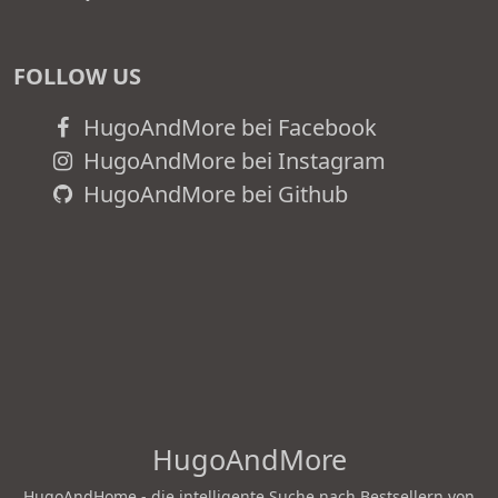
FOLLOW US
HugoAndMore bei Facebook
HugoAndMore bei Instagram
HugoAndMore bei Github
HugoAndMore
HugoAndHome - die intelligente Suche nach Bestsellern von