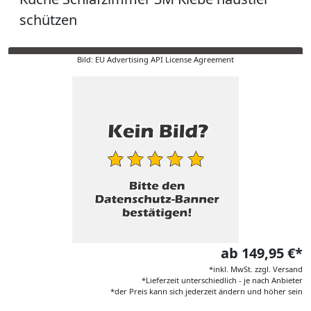
schützen
Bild: EU Advertising API License Agreement
ab 149,95 €*
*inkl. MwSt. zzgl. Versand
*Lieferzeit unterschiedlich - je nach Anbieter
*der Preis kann sich jederzeit ändern und höher sein