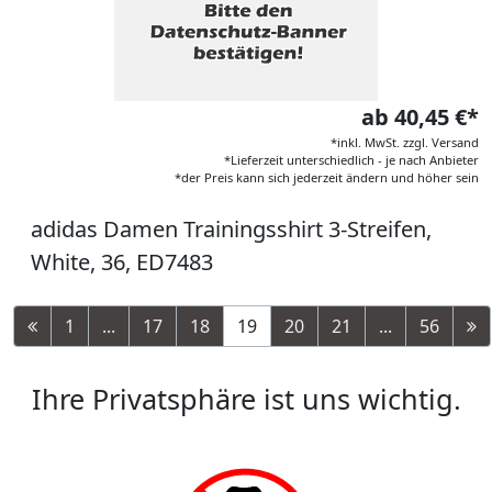
ab 40,45 €*
*inkl. MwSt. zzgl. Versand
*Lieferzeit unterschiedlich - je nach Anbieter
*der Preis kann sich jederzeit ändern und höher sein
adidas Damen Trainingsshirt 3-Streifen,
White, 36, ED7483
1
...
17
18
19
20
21
...
56
Ihre Privatsphäre ist uns wichtig.