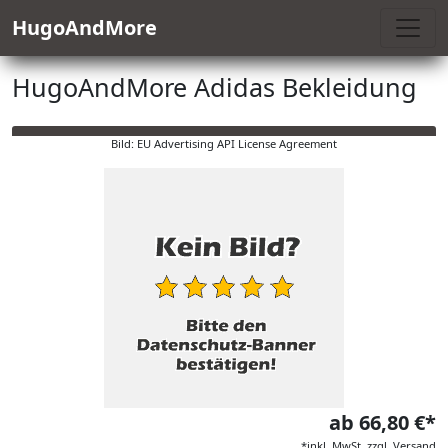
HugoAndMore
HugoAndMore Adidas Bekleidung
Bild: EU Advertising API License Agreement
ab 66,80 €*
*inkl. MwSt. zzgl. Versand