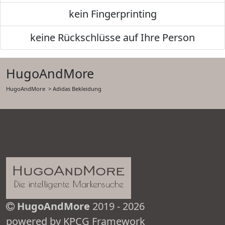
kein Fingerprinting
keine Rückschlüsse auf Ihre Person
HugoAndMore
HugoAndMore
> Adidas Bekleidung
HugoAndMore
2019 - 2026
powered by KPCG Framework