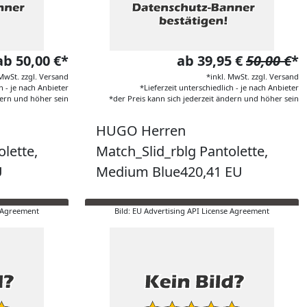
ab 50,00 €*
ab 39,95 €
50,00 €
*
 MwSt. zzgl. Versand
*inkl. MwSt. zzgl. Versand
h - je nach Anbieter
*Lieferzeit unterschiedlich - je nach Anbieter
dern und höher sein
*der Preis kann sich jederzeit ändern und höher sein
HUGO Herren
lette,
Match_Slid_rblg Pantolette,
U
Medium Blue420,41 EU
e Agreement
Bild: EU Advertising API License Agreement