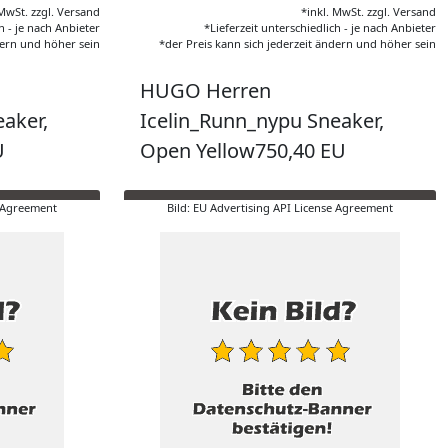
 MwSt. zzgl. Versand
*inkl. MwSt. zzgl. Versand
h - je nach Anbieter
*Lieferzeit unterschiedlich - je nach Anbieter
dern und höher sein
*der Preis kann sich jederzeit ändern und höher sein
HUGO Herren
aker,
Icelin_Runn_nypu Sneaker,
U
Open Yellow750,40 EU
e Agreement
Bild: EU Advertising API License Agreement