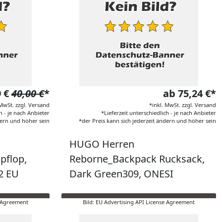
9 €
40,00 €
*
ab 75,24 €*
 MwSt. zzgl. Versand
*inkl. MwSt. zzgl. Versand
h - je nach Anbieter
*Lieferzeit unterschiedlich - je nach Anbieter
dern und höher sein
*der Preis kann sich jederzeit ändern und höher sein
HUGO Herren
pflop,
Reborne_Backpack Rucksack,
2 EU
Dark Green309, ONESI
e Agreement
Bild: EU Advertising API License Agreement