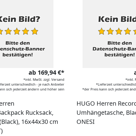
ab 169,94 €*
*inkl. MwSt. zzgl. Versand
*inkl.
eferzeit unterschiedlich - je nach Anbieter
*Lieferzeit unterschiedlic
ann sich jederzeit ändern und höher sein
*der Preis kann sich jederzeit än
rren
HUGO Herren Record
ackpack Rucksack,
Umhängetasche, Bla
(Black), 16x44x30 cm
ONESI
T)