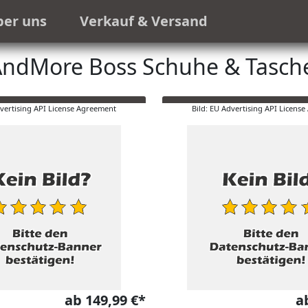
ber uns
Verkauf & Versand
ndMore Boss Schuhe & Tasch
dvertising API License Agreement
Bild: EU Advertising API Licens
ab 149,99 €*
a