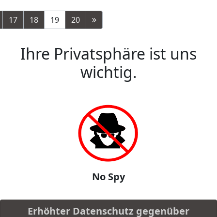
17
18
19
20
Ihre Privatsphäre ist uns
wichtig.
No Spy
Erhöhter Datenschutz gegenüber