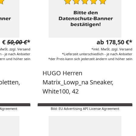
1 €
50,00 €
*
ab 178,50 €*
 MwSt. zzgl. Versand
*inkl. MwSt. zzgl. Versand
h - je nach Anbieter
*Lieferzeit unterschiedlich - je nach Anbieter
dern und höher sein
*der Preis kann sich jederzeit ändern und höher sein
HUGO Herren
oletten,
Matrix_Lowp_na Sneaker,
White100, 42
e Agreement
Bild: EU Advertising API License Agreement