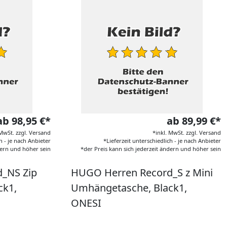
ab 98,95 €*
ab 89,99 €*
 MwSt. zzgl. Versand
*inkl. MwSt. zzgl. Versand
h - je nach Anbieter
*Lieferzeit unterschiedlich - je nach Anbieter
dern und höher sein
*der Preis kann sich jederzeit ändern und höher sein
_NS Zip
HUGO Herren Record_S z Mini
ck1,
Umhängetasche, Black1,
ONESI