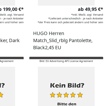
b 199,00 €*
ab 49,95 €*
 MwSt. zzgl. Versand
*inkl. MwSt. zzgl. Versand
h - je nach Anbieter
*Lieferzeit unterschiedlich - je nach Anbieter
dern und höher sein
*der Preis kann sich jederzeit ändern und höher sein
HUGO Herren
ker, Dark
Match_Slid_rblg Pantolette,
Black2,45 EU
e Agreement
Bild: EU Advertising API License Agreement