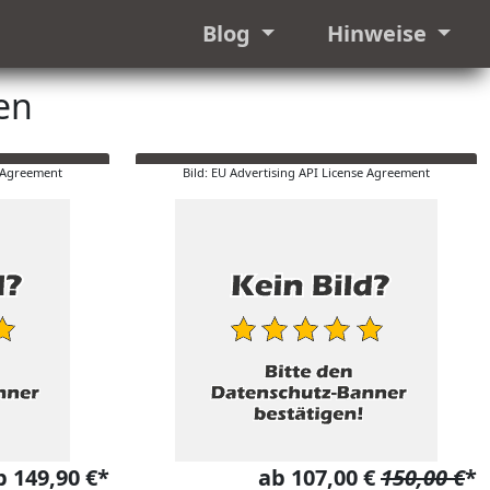
Blog
Hinweise
en
e Agreement
Bild: EU Advertising API License Agreement
b 149,90 €*
ab 107,00 €
150,00 €
*