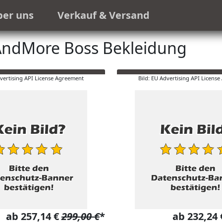
ber uns
Verkauf & Versand
ndMore Boss Bekleidung
dvertising API License Agreement
Bild: EU Advertising API Licens
ab 257,14 €
299,00 €
*
ab 232,24