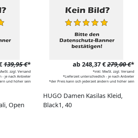
 €
139,95 €
*
ab 248,37 €
279,00 €
*
 MwSt. zzgl. Versand
*inkl. MwSt. zzgl. Versand
h - je nach Anbieter
*Lieferzeit unterschiedlich - je nach Anbieter
dern und höher sein
*der Preis kann sich jederzeit ändern und höher sein
HUGO Damen Kasilas Kleid,
ali, Open
Black1, 40