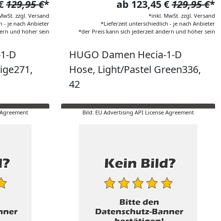
 €
129,95 €
*
ab 123,45 €
129,95 €
*
 MwSt. zzgl. Versand
*inkl. MwSt. zzgl. Versand
h - je nach Anbieter
*Lieferzeit unterschiedlich - je nach Anbieter
dern und höher sein
*der Preis kann sich jederzeit ändern und höher sein
1-D
HUGO Damen Hecia-1-D
eige271,
Hose, Light/Pastel Green336,
42
e Agreement
Bild: EU Advertising API License Agreement