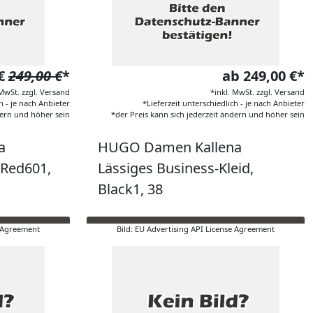
 €
249,00 €
*
ab 249,00 €*
 MwSt. zzgl. Versand
*inkl. MwSt. zzgl. Versand
h - je nach Anbieter
*Lieferzeit unterschiedlich - je nach Anbieter
dern und höher sein
*der Preis kann sich jederzeit ändern und höher sein
a
HUGO Damen Kallena
 Red601,
Lässiges Business-Kleid,
Black1, 38
e Agreement
Bild: EU Advertising API License Agreement