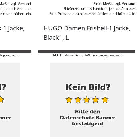
 MwSt. zzgl. Versand
*inkl. MwSt. zzgl. Versand
h - je nach Anbieter
*Lieferzeit unterschiedlich - je nach Anbieter
dern und höher sein
*der Preis kann sich jederzeit ändern und höher sein
1 Jacke,
HUGO Damen Frishell-1 Jacke,
Black1, L
e Agreement
Bild: EU Advertising API License Agreement