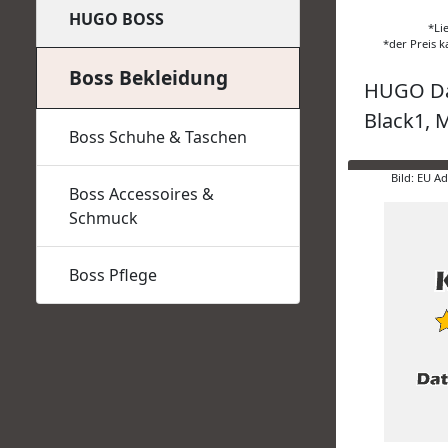
HUGO BOSS
*Li
*der Preis k
Boss Bekleidung
HUGO Dam
Black1, 
Boss Schuhe & Taschen
Bild: EU A
Boss Accessoires &
Schmuck
Boss Pflege