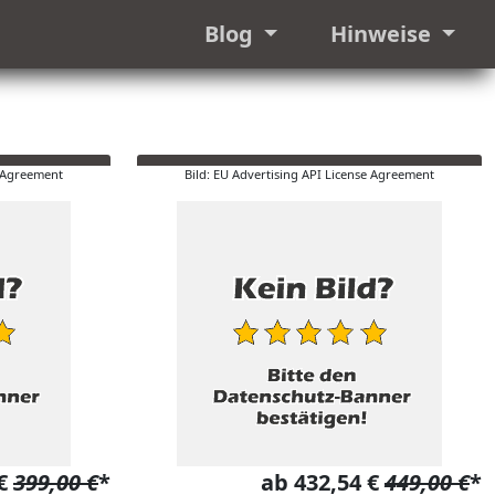
Blog
Hinweise
e Agreement
Bild: EU Advertising API License Agreement
 €
399,00 €
*
ab 432,54 €
449,00 €
*