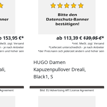
b 153,95 €*
ab 113,39 €
139,95 €
*
 MwSt. zzgl. Versand
*inkl. MwSt. zzgl. Versand
h - je nach Anbieter
*Lieferzeit unterschiedlich - je nach Anbieter
dern und höher sein
*der Preis kann sich jederzeit ändern und höher sein
HUGO Damen
li,
Kapuzenpullover Dreali,
Black1, S
e Agreement
Bild: EU Advertising API License Agreement