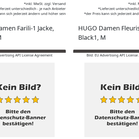
*inkl. MwSt. zzgl. Versand
*inkl.
eferzeit unterschiedlich - je nach Anbieter
*Lieferzeit unterschiedlic
ann sich jederzeit ändern und höher sein
*der Preis kann sich jederzeit än
en Farili-1 Jacke,
HUGO Damen Fleuris-
M
Black1, M
dvertising API License Agreement
Bild: EU Advertising API Licens