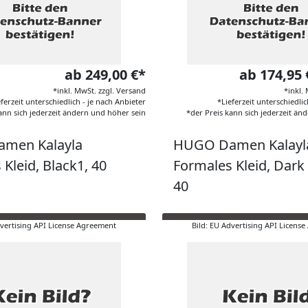
ab 249,00 €*
ab 174,95
*inkl. MwSt. zzgl. Versand
*inkl.
eferzeit unterschiedlich - je nach Anbieter
*Lieferzeit unterschiedlic
ann sich jederzeit ändern und höher sein
*der Preis kann sich jederzeit än
men Kalayla
HUGO Damen Kalayl
Kleid, Black1, 40
Formales Kleid, Dark
40
dvertising API License Agreement
Bild: EU Advertising API Licens