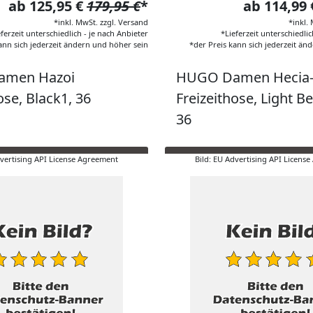
ab 125,95 €
179,95 €
*
ab 114,99
*inkl. MwSt. zzgl. Versand
*inkl.
eferzeit unterschiedlich - je nach Anbieter
*Lieferzeit unterschiedlic
ann sich jederzeit ändern und höher sein
*der Preis kann sich jederzeit än
men Hazoi
HUGO Damen Hecia-
ose, Black1, 36
Freizeithose, Light B
36
dvertising API License Agreement
Bild: EU Advertising API Licens