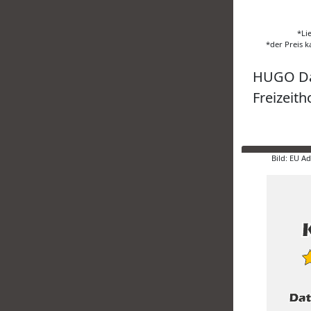
*Li
*der Preis k
HUGO Da
Freizeith
Bild: EU A