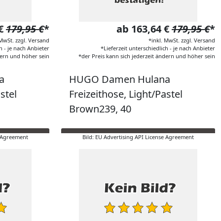
 €
179,95 €
*
ab 163,64 €
179,95 €
*
 MwSt. zzgl. Versand
*inkl. MwSt. zzgl. Versand
h - je nach Anbieter
*Lieferzeit unterschiedlich - je nach Anbieter
dern und höher sein
*der Preis kann sich jederzeit ändern und höher sein
a
HUGO Damen Hulana
stel
Freizeithose, Light/Pastel
Brown239, 40
e Agreement
Bild: EU Advertising API License Agreement