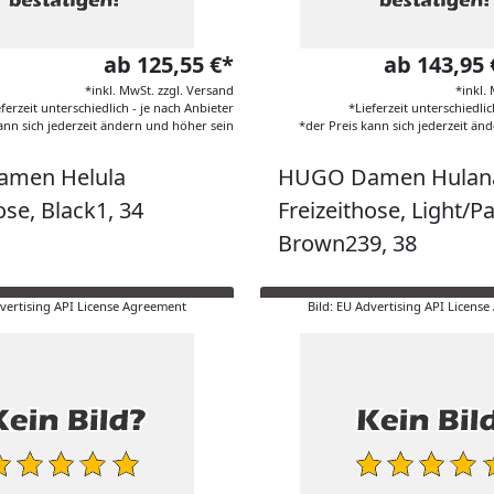
ab 125,55 €*
ab 143,95
*inkl. MwSt. zzgl. Versand
*inkl.
eferzeit unterschiedlich - je nach Anbieter
*Lieferzeit unterschiedlic
ann sich jederzeit ändern und höher sein
*der Preis kann sich jederzeit än
men Helula
HUGO Damen Hulan
ose, Black1, 34
Freizeithose, Light/Pa
Brown239, 38
dvertising API License Agreement
Bild: EU Advertising API Licens