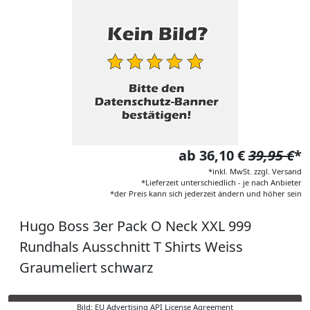
ab 36,10 €
39,95 €
*
*inkl. MwSt. zzgl. Versand
*Lieferzeit unterschiedlich - je nach Anbieter
*der Preis kann sich jederzeit ändern und höher sein
Hugo Boss 3er Pack O Neck XXL 999
Rundhals Ausschnitt T Shirts Weiss
Graumeliert schwarz
Bild: EU Advertising API License Agreement