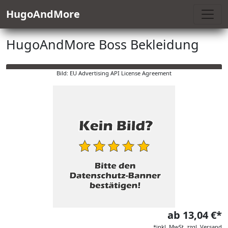
HugoAndMore
HugoAndMore Boss Bekleidung
Bild: EU Advertising API License Agreement
ab 13,04 €*
*inkl. MwSt. zzgl. Versand