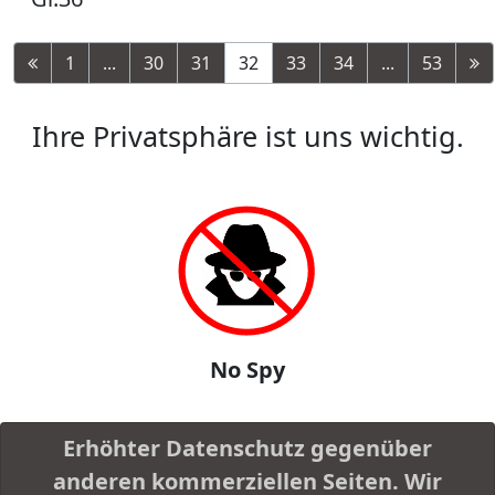
1
...
30
31
32
33
34
...
53
Ihre Privatsphäre ist uns wichtig.
No Spy
Erhöhter Datenschutz gegenüber
anderen kommerziellen Seiten. Wir