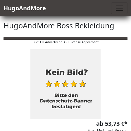
HugoAndMore
HugoAndMore Boss Bekleidung
Bild: EU Advertising API License Agreement
ab 53,73 €*
*inkl. MwSt. zzgl. Versand