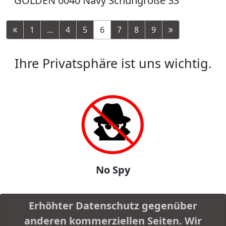
GOLDEN 0040 Navy Schuhgröße 33
1
...
4
5
6
7
8
9
Ihre Privatsphäre ist uns wichtig.
No Spy
Erhöhter Datenschutz gegenüber
anderen kommerziellen Seiten. Wir