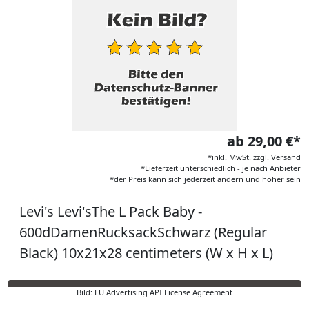
ab 29,00 €*
*inkl. MwSt. zzgl. Versand
*Lieferzeit unterschiedlich - je nach Anbieter
*der Preis kann sich jederzeit ändern und höher sein
Levi's Levi'sThe L Pack Baby -
600dDamenRucksackSchwarz (Regular
Black) 10x21x28 centimeters (W x H x L)
Bild: EU Advertising API License Agreement