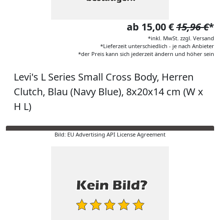
ab 15,00 €
15,96 €
*
*inkl. MwSt. zzgl. Versand
*Lieferzeit unterschiedlich - je nach Anbieter
*der Preis kann sich jederzeit ändern und höher sein
Levi's L Series Small Cross Body, Herren
Clutch, Blau (Navy Blue), 8x20x14 cm (W x
H L)
Bild: EU Advertising API License Agreement