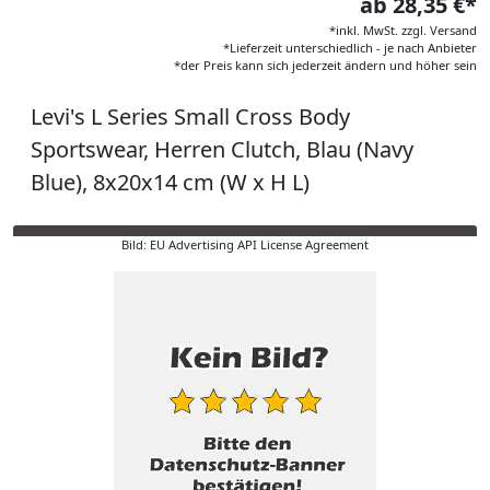
ab 28,35 €*
*inkl. MwSt. zzgl. Versand
*Lieferzeit unterschiedlich - je nach Anbieter
*der Preis kann sich jederzeit ändern und höher sein
Levi's L Series Small Cross Body
Sportswear, Herren Clutch, Blau (Navy
Blue), 8x20x14 cm (W x H L)
Bild: EU Advertising API License Agreement