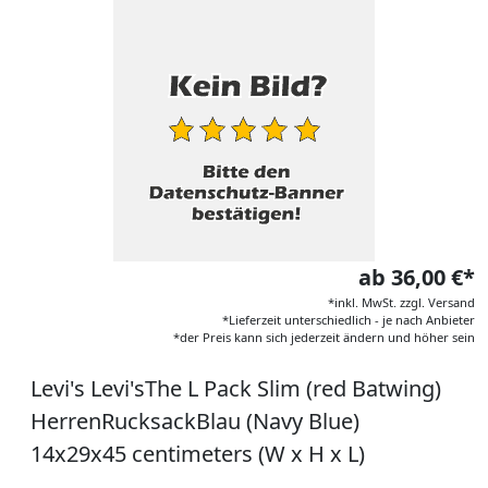
ab 36,00 €*
*inkl. MwSt. zzgl. Versand
*Lieferzeit unterschiedlich - je nach Anbieter
*der Preis kann sich jederzeit ändern und höher sein
Levi's Levi'sThe L Pack Slim (red Batwing)
HerrenRucksackBlau (Navy Blue)
14x29x45 centimeters (W x H x L)