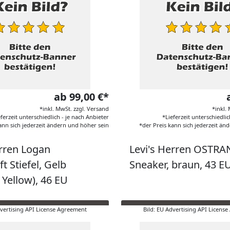
ab 99,00 €*
*inkl. MwSt. zzgl. Versand
*inkl.
eferzeit unterschiedlich - je nach Anbieter
*Lieferzeit unterschiedlic
ann sich jederzeit ändern und höher sein
*der Preis kann sich jederzeit än
erren Logan
Levi's Herren OSTR
t Stiefel, Gelb
Sneaker, braun, 43 E
Yellow), 46 EU
dvertising API License Agreement
Bild: EU Advertising API Licens