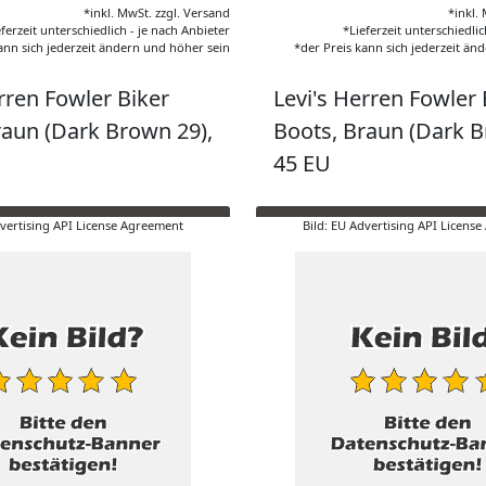
*inkl. MwSt. zzgl. Versand
*inkl.
eferzeit unterschiedlich - je nach Anbieter
*Lieferzeit unterschiedlic
ann sich jederzeit ändern und höher sein
*der Preis kann sich jederzeit än
rren Fowler Biker
Levi's Herren Fowler 
raun (Dark Brown 29),
Boots, Braun (Dark B
45 EU
dvertising API License Agreement
Bild: EU Advertising API Licens