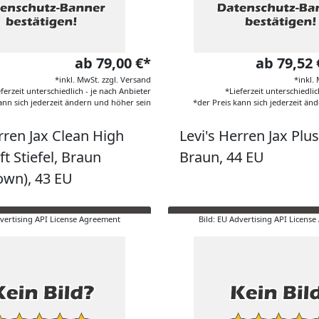
ab 79,00 €*
ab 79,52
*inkl. MwSt. zzgl. Versand
*inkl.
eferzeit unterschiedlich - je nach Anbieter
*Lieferzeit unterschiedlic
ann sich jederzeit ändern und höher sein
*der Preis kann sich jederzeit än
rren Jax Clean High
Levi's Herren Jax Plus 
t Stiefel, Braun
Braun, 44 EU
own), 43 EU
dvertising API License Agreement
Bild: EU Advertising API Licens