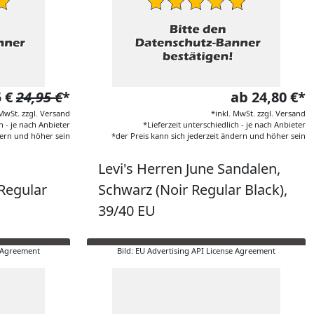
5 €
24,95 €
*
ab 24,80 €*
 MwSt. zzgl. Versand
*inkl. MwSt. zzgl. Versand
h - je nach Anbieter
*Lieferzeit unterschiedlich - je nach Anbieter
dern und höher sein
*der Preis kann sich jederzeit ändern und höher sein
Levi's Herren June Sandalen,
Regular
Schwarz (Noir Regular Black),
39/40 EU
e Agreement
Bild: EU Advertising API License Agreement