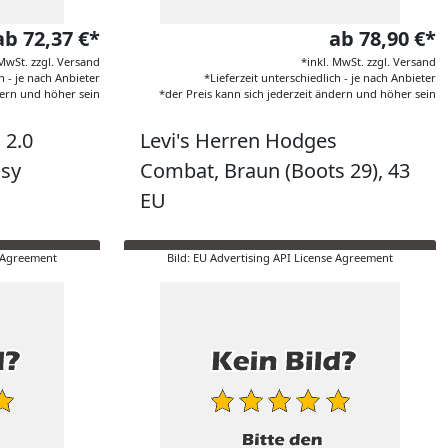
ab 72,37 €*
ab 78,90 €*
 MwSt. zzgl. Versand
*inkl. MwSt. zzgl. Versand
h - je nach Anbieter
*Lieferzeit unterschiedlich - je nach Anbieter
dern und höher sein
*der Preis kann sich jederzeit ändern und höher sein
 2.0
Levi's Herren Hodges
ssy
Combat, Braun (Boots 29), 43
EU
e Agreement
Bild: EU Advertising API License Agreement