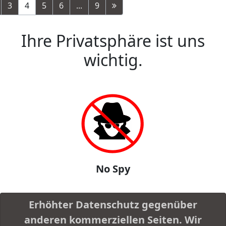
3
4
5
6
...
9
Ihre Privatsphäre ist uns
wichtig.
No Spy
Erhöhter Datenschutz gegenüber
anderen kommerziellen Seiten. Wir