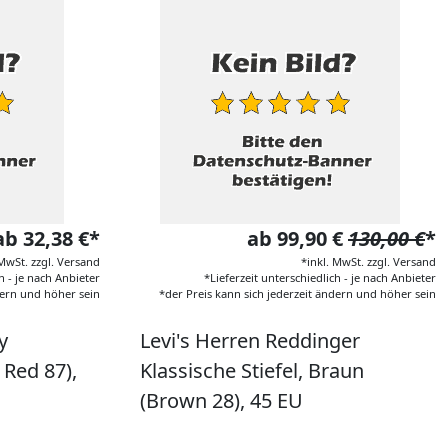
ab 32,38 €*
ab 99,90 €
130,00 €
*
 MwSt. zzgl. Versand
*inkl. MwSt. zzgl. Versand
h - je nach Anbieter
*Lieferzeit unterschiedlich - je nach Anbieter
dern und höher sein
*der Preis kann sich jederzeit ändern und höher sein
y
Levi's Herren Reddinger
 Red 87),
Klassische Stiefel, Braun
(Brown 28), 45 EU