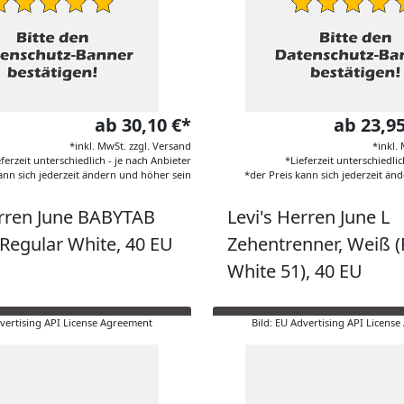
ab 30,10 €*
ab 23,9
*inkl. MwSt. zzgl. Versand
*inkl.
eferzeit unterschiedlich - je nach Anbieter
*Lieferzeit unterschiedlic
ann sich jederzeit ändern und höher sein
*der Preis kann sich jederzeit än
erren June BABYTAB
Levi's Herren June L
 Regular White, 40 EU
Zehentrenner, Weiß (
White 51), 40 EU
dvertising API License Agreement
Bild: EU Advertising API Licens