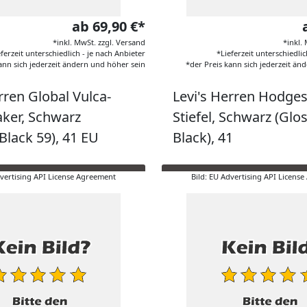
ab 69,90 €*
*inkl. MwSt. zzgl. Versand
*inkl.
eferzeit unterschiedlich - je nach Anbieter
*Lieferzeit unterschiedlic
ann sich jederzeit ändern und höher sein
*der Preis kann sich jederzeit än
rren Global Vulca-
Levi's Herren Hodges
ker, Schwarz
Stiefel, Schwarz (Glo
Black 59), 41 EU
Black), 41
dvertising API License Agreement
Bild: EU Advertising API Licens