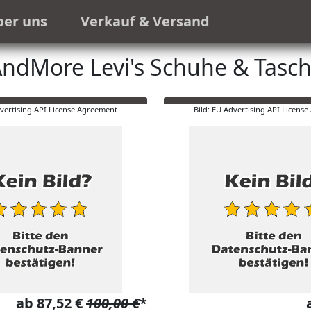
ber uns
Verkauf & Versand
ndMore Levi's Schuhe & Tasc
dvertising API License Agreement
Bild: EU Advertising API Licens
ab 87,52 €
100,00 €
*