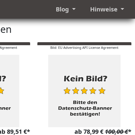
Blog
Hinweise
hen
e Agreement
Bild: EU Advertising API License Agreement
ab 89,51 €*
ab 78,99 €
100,00 €
*