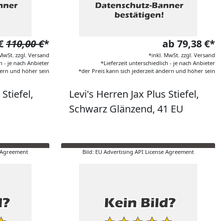
 €
110,00 €
*
ab 79,38 €*
 MwSt. zzgl. Versand
*inkl. MwSt. zzgl. Versand
h - je nach Anbieter
*Lieferzeit unterschiedlich - je nach Anbieter
dern und höher sein
*der Preis kann sich jederzeit ändern und höher sein
Stiefel,
Levi's Herren Jax Plus Stiefel,
Schwarz Glänzend, 41 EU
e Agreement
Bild: EU Advertising API License Agreement