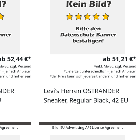
ab 52,44 €*
ab 51,21 €*
 MwSt. zzgl. Versand
*inkl. MwSt. zzgl. Versand
h - je nach Anbieter
*Lieferzeit unterschiedlich - je nach Anbieter
dern und höher sein
*der Preis kann sich jederzeit ändern und höher sein
ANDER
Levi's Herren OSTRANDER
U
Sneaker, Regular Black, 42 EU
e Agreement
Bild: EU Advertising API License Agreement