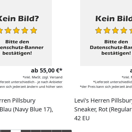
ab 55,00 €*
*inkl. MwSt. zzgl. Versand
*inkl.
eferzeit unterschiedlich - je nach Anbieter
*Lieferzeit unterschiedlic
ann sich jederzeit ändern und höher sein
*der Preis kann sich jederzeit än
rren Pillsbury
Levi's Herren Pillsbur
Blau (Navy Blue 17),
Sneaker, Rot (Regular
42 EU