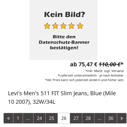
ab 75,47 €
110,00 €
*
*inkl. MwSt. zzgl. Versand
*Lieferzeit unterschiedlich - je nach Anbieter
*der Preis kann sich jederzeit ändern und höher sein
Levi's Men's 511 FIT Slim Jeans, Blue (Mile
10 2007), 32W/34L
1
...
24
25
26
27
28
...
36