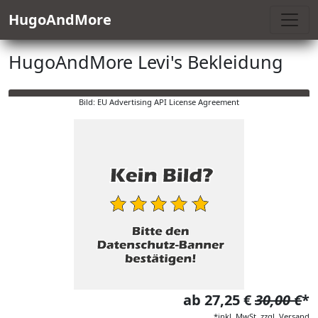
HugoAndMore
HugoAndMore Levi's Bekleidung
Bild: EU Advertising API License Agreement
ab 27,25 €
30,00 €
*
*inkl. MwSt. zzgl. Versand