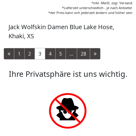
*inkl. MwSt. zzgl. Versand
*Lieferzeit unterschiedlich - je nach Anbieter
*der Preis kann sich jederzeit ändern und höher sein
Jack Wolfskin Damen Blue Lake Hose,
Khaki, XS
1
2
3
4
5
...
28
Ihre Privatsphäre ist uns wichtig.