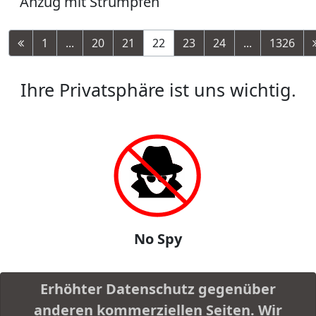
Anzug mit Strümpfen
1
...
20
21
22
23
24
...
1326
Ihre Privatsphäre ist uns wichtig.
No Spy
Erhöhter Datenschutz gegenüber
anderen kommerziellen Seiten. Wir