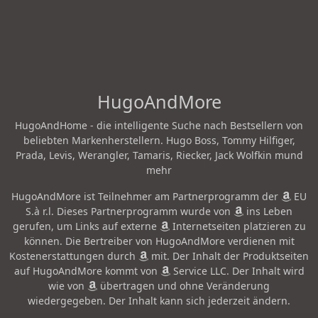
HugoAndMore
HugoAndHome - die intelligente Suche nach Bestsellern von
beliebten Markenherstellern. Hugo Boss, Tommy Hilfiger,
Prada, Levis, Werangler, Tamaris, Riecker, Jack Wolfkin mund
mehr
HugoAndMore ist Teilnehmer am Partnerprogramm der
EU
S.à r.l. Dieses Partnerprogramm wurde von
ins Leben
gerufen, um Links auf externe
Internetseiten platzieren zu
können. Die Bertreiber von HugoAndMore verdienen mit
Kostenerstattungen durch
mit. Der Inhalt der Produktseiten
auf HugoAndMore kommt von
Service LLC. Der Inhalt wird
wie von
übertragen und ohne Veränderung
wiedergegeben. Der Inhalt kann sich jederzeit ändern.