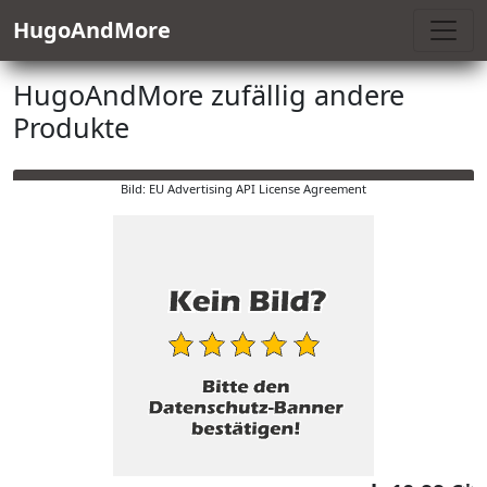
HugoAndMore
HugoAndMore zufällig andere
Produkte
Bild: EU Advertising API License Agreement