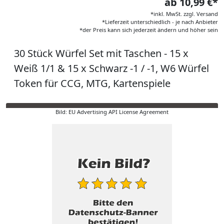
ab 10,99 €*
*inkl. MwSt. zzgl. Versand
*Lieferzeit unterschiedlich - je nach Anbieter
*der Preis kann sich jederzeit ändern und höher sein
30 Stück Würfel Set mit Taschen - 15 x
Weiß 1/1 & 15 x Schwarz -1 / -1, W6 Würfel
Token für CCG, MTG, Kartenspiele
Bild: EU Advertising API License Agreement