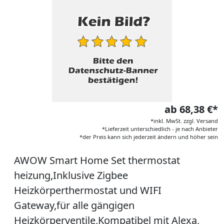
ab 68,38 €*
*inkl. MwSt. zzgl. Versand
*Lieferzeit unterschiedlich - je nach Anbieter
*der Preis kann sich jederzeit ändern und höher sein
AWOW Smart Home Set thermostat
heizung,Inklusive Zigbee
Heizkörperthermostat und WIFI
Gateway,für alle gängigen
Heizkörperventile,Kompatibel mit Alexa,