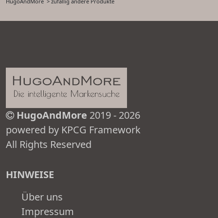
HugoAndMore
> zufällig andere Produkte
HugoAndMore
2019 - 2026
powered by KPCG Framework
All Rights Reserved
HINWEISE
Über uns
Impressum