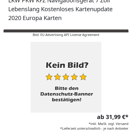
LKW PKW KFZ Navigationsgerät 7 Zoll
Lebenslang Kostenloses Kartenupdate
2020 Europa Karten
Bild: EU Advertising API License Agreement
ab 31,99 €*
*inkl. MwSt. zzgl. Versand
*Lieferzeit unterschiedlich - je nach Anbieter