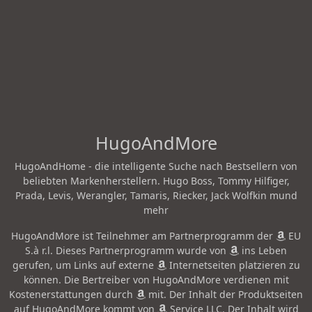
HugoAndMore
HugoAndHome - die intelligente Suche nach Bestsellern von
beliebten Markenherstellern. Hugo Boss, Tommy Hilfiger,
Prada, Levis, Werangler, Tamaris, Riecker, Jack Wolfkin mund
mehr
HugoAndMore ist Teilnehmer am Partnerprogramm der
EU
S.à r.l. Dieses Partnerprogramm wurde von
ins Leben
gerufen, um Links auf externe
Internetseiten platzieren zu
können. Die Bertreiber von HugoAndMore verdienen mit
Kostenerstattungen durch
mit. Der Inhalt der Produktseiten
auf HugoAndMore kommt von
Service LLC. Der Inhalt wird