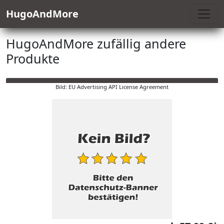
HugoAndMore
HugoAndMore zufällig andere
Produkte
Bild: EU Advertising API License Agreement