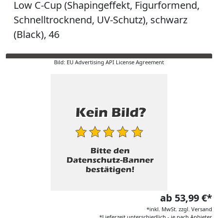
Low C-Cup (Shapingeffekt, Figurformend,
Schnelltrocknend, UV-Schutz), schwarz
(Black), 46
Bild: EU Advertising API License Agreement
ab 53,99 €*
*inkl. MwSt. zzgl. Versand
*Lieferzeit unterschiedlich - je nach Anbieter