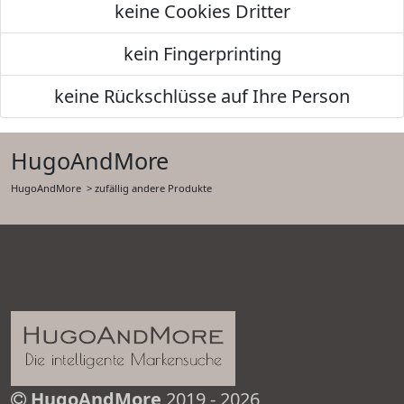
keine Cookies Dritter
kein Fingerprinting
keine Rückschlüsse auf Ihre Person
HugoAndMore
HugoAndMore
> zufällig andere Produkte
HugoAndMore
2019 - 2026