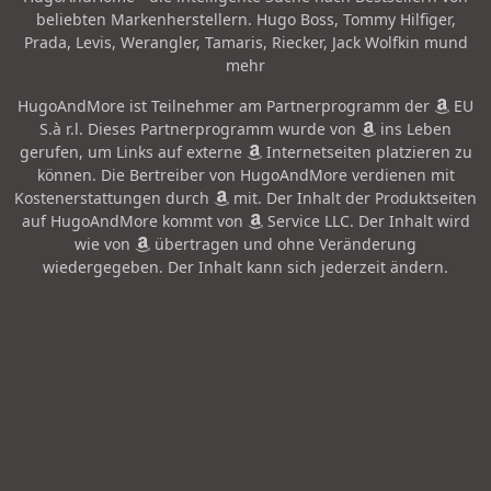
beliebten Markenherstellern. Hugo Boss, Tommy Hilfiger,
Prada, Levis, Werangler, Tamaris, Riecker, Jack Wolfkin mund
mehr
HugoAndMore ist Teilnehmer am Partnerprogramm der
EU
S.à r.l. Dieses Partnerprogramm wurde von
ins Leben
gerufen, um Links auf externe
Internetseiten platzieren zu
können. Die Bertreiber von HugoAndMore verdienen mit
Kostenerstattungen durch
mit. Der Inhalt der Produktseiten
auf HugoAndMore kommt von
Service LLC. Der Inhalt wird
wie von
übertragen und ohne Veränderung
wiedergegeben. Der Inhalt kann sich jederzeit ändern.