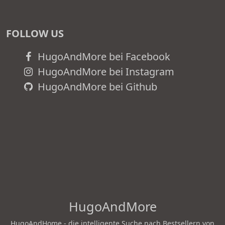
FOLLOW US
HugoAndMore bei Facebook
HugoAndMore bei Instagram
HugoAndMore bei Github
HugoAndMore
HugoAndHome - die intelligente Suche nach Bestsellern von