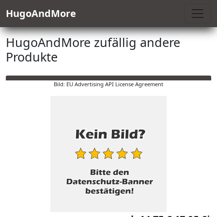
HugoAndMore
HugoAndMore zufällig andere
Produkte
Bild: EU Advertising API License Agreement