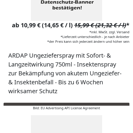
ab 10,99 € (14,65 € / l)
15,99 € (21,32 € / l)
*
*inkl. MwSt. zzgl. Versand
*Lieferzeit unterschiedlich - je nach Anbieter
*der Preis kann sich jederzeit ändern und höher sein
ARDAP Ungezieferspray mit Sofort- &
Langzeitwirkung 750ml - Insektenspray
zur Bekämpfung von akutem Ungeziefer-
& Insektenbefall - Bis zu 6 Wochen
wirksamer Schutz
Bild: EU Advertising API License Agreement