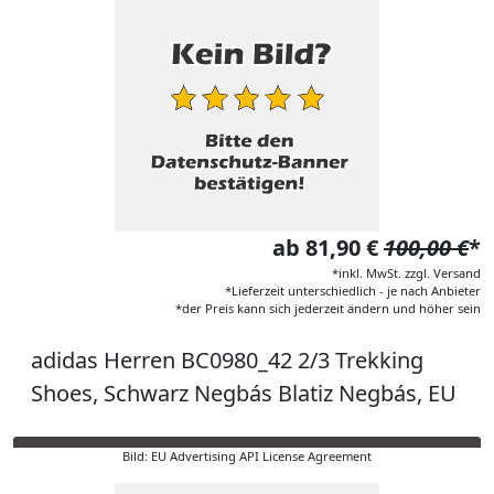
ab 81,90 €
100,00 €
*
*inkl. MwSt. zzgl. Versand
*Lieferzeit unterschiedlich - je nach Anbieter
*der Preis kann sich jederzeit ändern und höher sein
adidas Herren BC0980_42 2/3 Trekking
Shoes, Schwarz Negbás Blatiz Negbás, EU
Bild: EU Advertising API License Agreement