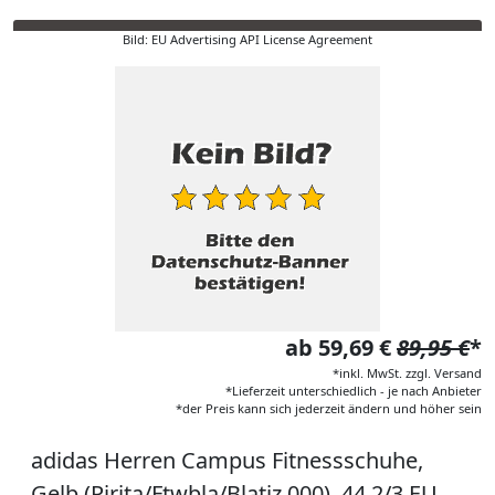
Bild: EU Advertising API License Agreement
ab 59,69 €
89,95 €
*
*inkl. MwSt. zzgl. Versand
*Lieferzeit unterschiedlich - je nach Anbieter
*der Preis kann sich jederzeit ändern und höher sein
adidas Herren Campus Fitnessschuhe,
Gelb (Pirita/Ftwbla/Blatiz 000), 44 2/3 EU