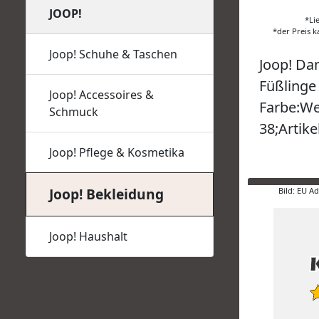
JOOP!
*Li
*der Preis k
Joop! Schuhe & Taschen
Joop! Da
Füßlinge
Joop! Accessoires &
Farbe:We
Schmuck
38;Artike
Joop! Pflege & Kosmetika
Joop! Bekleidung
Bild: EU A
Joop! Haushalt