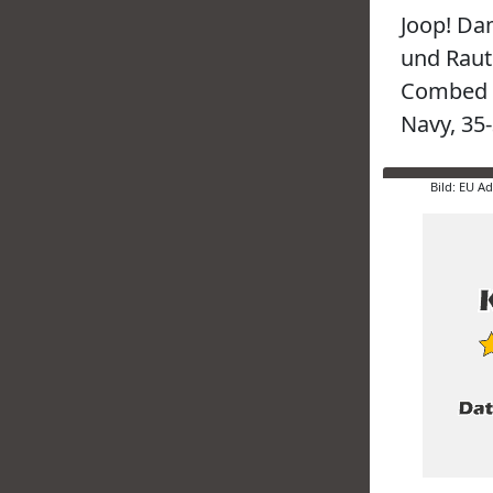
Joop! Da
und Raute
Combed C
Navy, 35
Bild: EU A