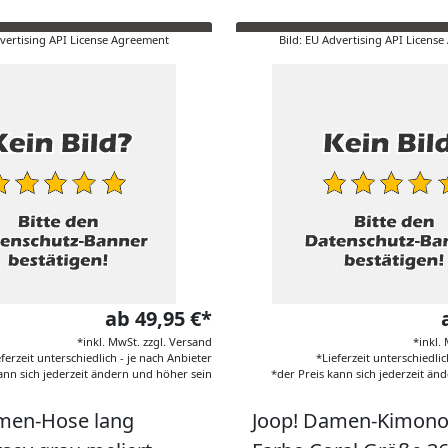
dvertising API License Agreement
Bild: EU Advertising API Licens
ab 49,95 €*
*inkl. MwSt. zzgl. Versand
*inkl.
eferzeit unterschiedlich - je nach Anbieter
*Lieferzeit unterschiedlic
ann sich jederzeit ändern und höher sein
*der Preis kann sich jederzeit än
men-Hose lang
Joop! Damen-Kimono