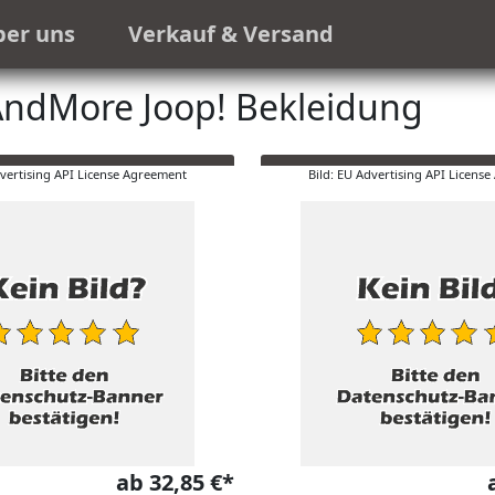
ber uns
Verkauf & Versand
ndMore Joop! Bekleidung
dvertising API License Agreement
Bild: EU Advertising API Licens
ab 32,85 €*