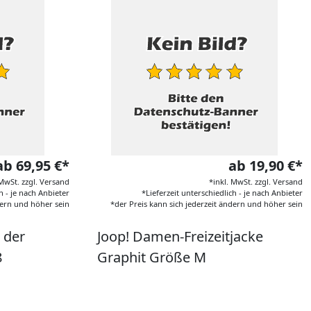
ab 69,95 €*
ab 19,90 €*
 MwSt. zzgl. Versand
*inkl. MwSt. zzgl. Versand
h - je nach Anbieter
*Lieferzeit unterschiedlich - je nach Anbieter
dern und höher sein
*der Preis kann sich jederzeit ändern und höher sein
 der
Joop! Damen-Freizeitjacke
8
Graphit Größe M