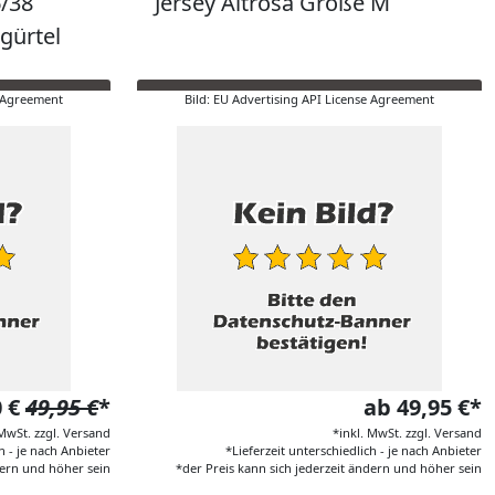
6/38
Jersey Altrosa Größe M
gürtel
e Agreement
Bild: EU Advertising API License Agreement
0 €
49,95 €
*
ab 49,95 €*
 MwSt. zzgl. Versand
*inkl. MwSt. zzgl. Versand
h - je nach Anbieter
*Lieferzeit unterschiedlich - je nach Anbieter
dern und höher sein
*der Preis kann sich jederzeit ändern und höher sein