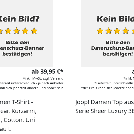
ab 39,95 €*
*inkl. MwSt. zzgl. Versand
*inkl.
eferzeit unterschiedlich - je nach Anbieter
*Lieferzeit unterschiedlic
ann sich jederzeit ändern und höher sein
*der Preis kann sich jederzeit än
en T-Shirt -
Joop! Damen Top aus
ar, Kurzarm,
Serie Sheer Luxury 3
, Cotton, Uni
au L