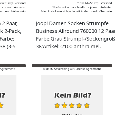
 MwSt. zzgl. Versand
*inkl. MwSt. zzgl. Versand
h - je nach Anbieter
*Lieferzeit unterschiedlich - je nach Anbieter
dern und höher sein
*der Preis kann sich jederzeit ändern und höher sein
2 Paar,
Joop! Damen Socken Strümpfe
k 2-Pack,
Business Allround 760000 12 Paar
 Farbe:
Farbe:Grau;Strumpf-/Sockengröß
38 (3-5
38;Artikel:-2100 anthra mel.
e Agreement
Bild: EU Advertising API License Agreement