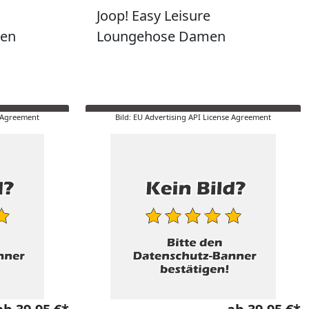
Joop! Easy Leisure
en
Loungehose Damen
e Agreement
Bild: EU Advertising API License Agreement