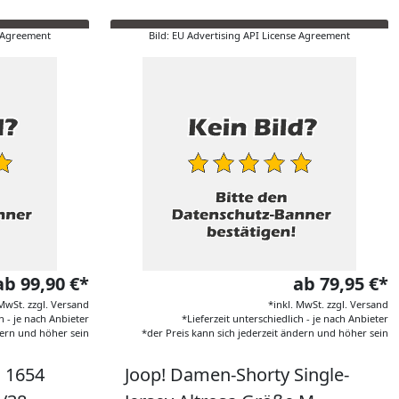
e Agreement
Bild: EU Advertising API License Agreement
ab 99,90 €*
ab 79,95 €*
 MwSt. zzgl. Versand
*inkl. MwSt. zzgl. Versand
h - je nach Anbieter
*Lieferzeit unterschiedlich - je nach Anbieter
dern und höher sein
*der Preis kann sich jederzeit ändern und höher sein
 1654
Joop! Damen-Shorty Single-