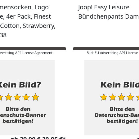
mensocken, Logo
Joop! Easy Leisure
, 4er Pack, Finest
Bündchenpants Dam
otton, Strawberry,
-38
dvertising API License Agreement
Bild: EU Advertising API Licens