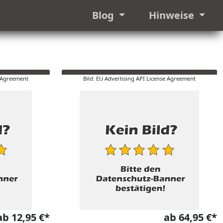
Blog
Hinweise
e Agreement
Bild: EU Advertising API License Agreement
ab 12,95 €*
ab 64,95 €*