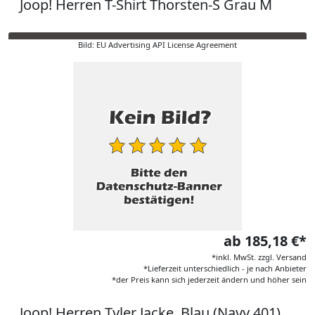
Joop! Herren T-Shirt Thorsten-S Grau M
Bild: EU Advertising API License Agreement
ab 185,18 €*
*inkl. MwSt. zzgl. Versand
*Lieferzeit unterschiedlich - je nach Anbieter
*der Preis kann sich jederzeit ändern und höher sein
Joop! Herren Tyler Jacke, Blau (Navy 401),