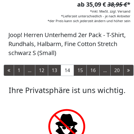
ab 35,09 €
38,95 €
*
*inkl. MwSt. zzgl. Versand
*Lieferzeit unterschiedlich - je nach Anbieter
*der Preis kann sich jederzeit ändern und höher sein
Joop! Herren Unterhemd 2er Pack - T-Shirt,
Rundhals, Halbarm, Fine Cotton Stretch
schwarz S (Small)
1
...
12
13
14
15
16
...
20
Ihre Privatsphäre ist uns wichtig.