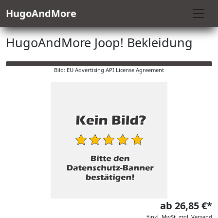
HugoAndMore
HugoAndMore Joop! Bekleidung
Bild: EU Advertising API License Agreement
ab 26,85 €*
*inkl. MwSt. zzgl. Versand