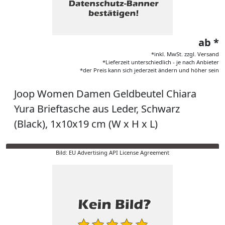
ab *
*inkl. MwSt. zzgl. Versand
*Lieferzeit unterschiedlich - je nach Anbieter
*der Preis kann sich jederzeit ändern und höher sein
Joop Women Damen Geldbeutel Chiara
Yura Brieftasche aus Leder, Schwarz
(Black), 1x10x19 cm (W x H x L)
Bild: EU Advertising API License Agreement