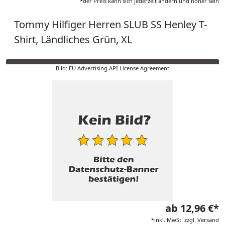
*der Preis kann sich jederzeit ändern und höher sein
Tommy Hilfiger Herren SLUB SS Henley T-
Shirt, Ländliches Grün, XL
Bild: EU Advertising API License Agreement
ab 12,96 €*
*inkl. MwSt. zzgl. Versand