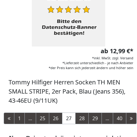
ab 12,99 €*
*inkl. MwSt. zzgl. Versand
*Lieferzeit unterschiedlich - je nach Anbieter
*der Preis kann sich jederzeit ändern und höher sein
Tommy Hilfiger Herren Socken TH MEN
SMALL STRIPE, 2er Pack, Blau (Jeans 356),
43-46EU (9/11UK)
1
...
25
26
27
28
29
...
40