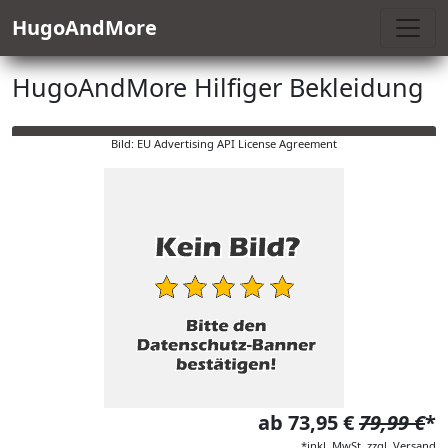
HugoAndMore
HugoAndMore Hilfiger Bekleidung
Bild: EU Advertising API License Agreement
ab 73,95 €
79,99 €
*
*inkl. MwSt. zzgl. Versand