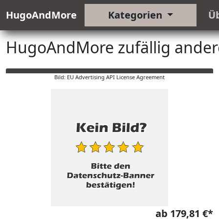
HugoAndMore
Kategorien
Ü
HugoAndMore zufällig ander
Bild: EU Advertising API License Agreement
ab 179,81 €*