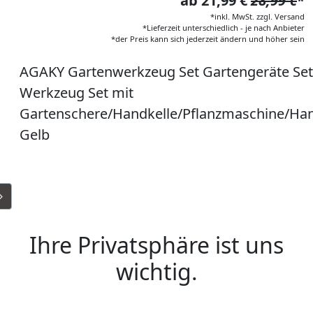
ab 21,99 €
28,99 €
*
*inkl. MwSt. zzgl. Versand
*Lieferzeit unterschiedlich - je nach Anbieter
*der Preis kann sich jederzeit ändern und höher sein
AGAKY Gartenwerkzeug Set Gartengeräte Set 
Werkzeug Set mit
Gartenschere/Handkelle/Pflanzmaschine/Ha
Gelb
Ihre Privatsphäre ist uns
wichtig.