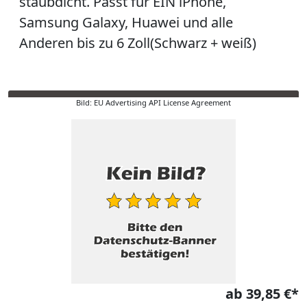
staubdicht. Passt für EIN iPhone,
Samsung Galaxy, Huawei und alle
Anderen bis zu 6 Zoll(Schwarz + weiß)
Bild: EU Advertising API License Agreement
ab 39,85 €*