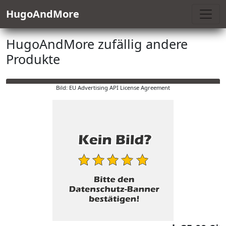
HugoAndMore
HugoAndMore zufällig andere
Produkte
Bild: EU Advertising API License Agreement