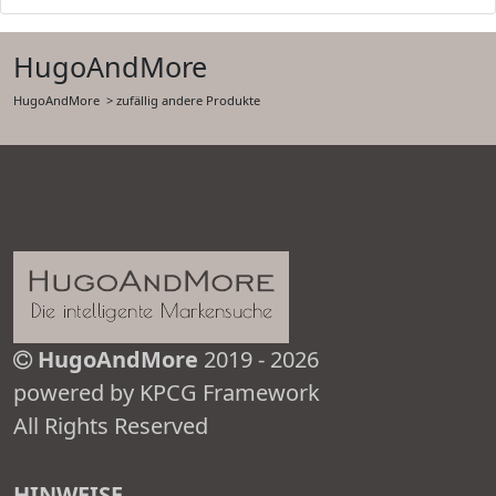
HugoAndMore
HugoAndMore
> zufällig andere Produkte
HugoAndMore
2019 - 2026
powered by KPCG Framework
All Rights Reserved
HINWEISE