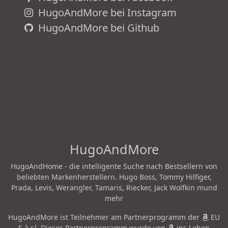
HugoAndMore bei Instagram
HugoAndMore bei Github
HugoAndMore
HugoAndHome - die intelligente Suche nach Bestsellern von
beliebten Markenherstellern. Hugo Boss, Tommy Hilfiger,
Prada, Levis, Werangler, Tamaris, Riecker, Jack Wolfkin mund
mehr
HugoAndMore ist Teilnehmer am Partnerprogramm der
EU
S.à r.l. Dieses Partnerprogramm wurde von
ins Leben