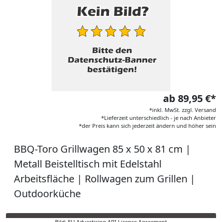
ab 89,95 €*
*inkl. MwSt. zzgl. Versand
*Lieferzeit unterschiedlich - je nach Anbieter
*der Preis kann sich jederzeit ändern und höher sein
BBQ-Toro Grillwagen 85 x 50 x 81 cm |
Metall Beistelltisch mit Edelstahl
Arbeitsfläche | Rollwagen zum Grillen |
Outdoorküche
Bild: EU Advertising API License Agreement