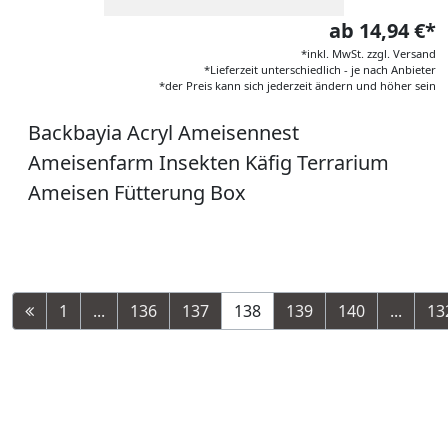
ab 14,94 €*
*inkl. MwSt. zzgl. Versand
*Lieferzeit unterschiedlich - je nach Anbieter
*der Preis kann sich jederzeit ändern und höher sein
Backbayia Acryl Ameisennest
Ameisenfarm Insekten Käfig Terrarium
Ameisen Fütterung Box
1
...
136
137
138
139
140
...
13