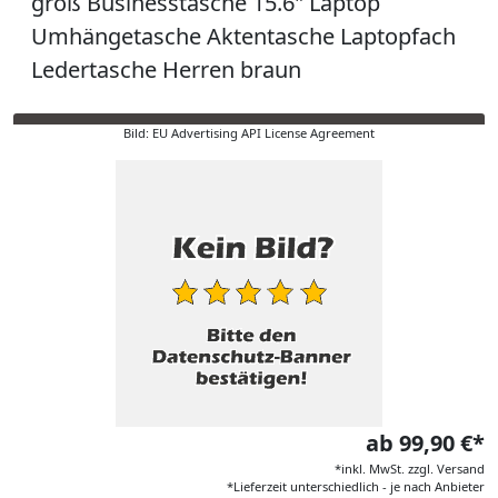
groß Businesstasche 15.6" Laptop
Umhängetasche Aktentasche Laptopfach
Ledertasche Herren braun
Bild: EU Advertising API License Agreement
ab 99,90 €*
*inkl. MwSt. zzgl. Versand
*Lieferzeit unterschiedlich - je nach Anbieter