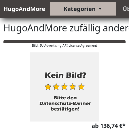
HugoAndMore
Kategorien
Ü
HugoAndMore zufällig ander
Bild: EU Advertising API License Agreement
ab 136,74 €*