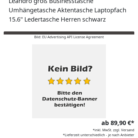
Leandro groß Businesstasche
Umhängetasche Aktentasche Laptopfach
15.6" Ledertasche Herren schwarz
Bild: EU Advertising API License Agreement
ab 89,90 €*
*inkl. MwSt. zzgl. Versand
*Lieferzeit unterschiedlich - je nach Anbieter