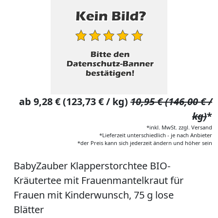
ab 9,28 € (123,73 € / kg)
10,95 € (146,00 € /
kg)
*
*inkl. MwSt. zzgl. Versand
*Lieferzeit unterschiedlich - je nach Anbieter
*der Preis kann sich jederzeit ändern und höher sein
BabyZauber Klapperstorchtee BIO-
Kräutertee mit Frauenmantelkraut für
Frauen mit Kinderwunsch, 75 g lose
Blätter