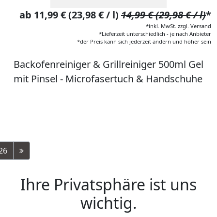
ab 11,99 € (23,98 € / l)
14,99 € (29,98 € / l)
*
*inkl. MwSt. zzgl. Versand
*Lieferzeit unterschiedlich - je nach Anbieter
*der Preis kann sich jederzeit ändern und höher sein
Backofenreiniger & Grillreiniger 500ml Gel
mit Pinsel - Microfasertuch & Handschuhe
26
Ihre Privatsphäre ist uns
wichtig.